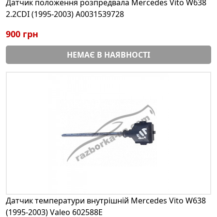
Датчик положення розпредвала Mercedes Vito W638
2.2CDI (1995-2003) A0031539728
900 грн
НЕМАЄ В НАЯВНОСТІ
Датчик температури внутрішній Mercedes Vito W638
(1995-2003) Valeo 602588E