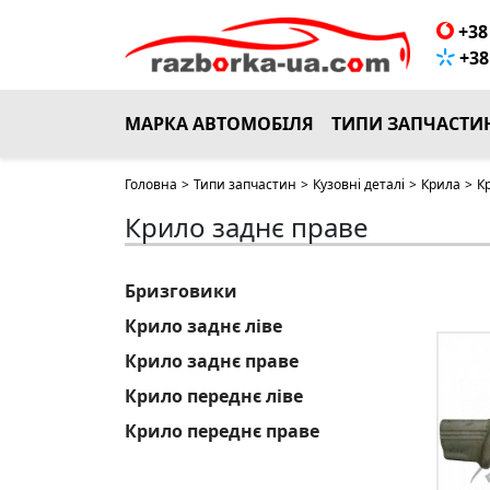
+38 
+38 
МАРКА АВТОМОБІЛЯ
ТИПИ ЗАПЧАСТИ
Головна
>
Типи запчастин
>
Кузовні деталі
>
Крила
>
К
Крило заднє праве
Бризговики
Крило заднє ліве
Крило заднє праве
Крило переднє ліве
Крило переднє праве