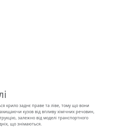
лі
 крило заднє праве та ліве, тому що вони
ахищаючи кузов від впливу хімічних речовин,
трукцію, залежно від моделі транспортного
едніх, що знімаються.