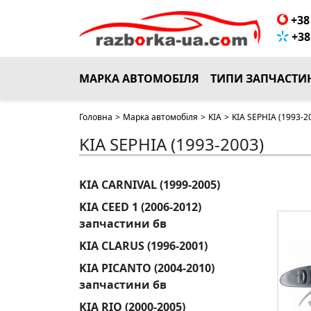
+38 
+38 
МАРКА АВТОМОБІЛЯ
ТИПИ ЗАПЧАСТИ
Головна
>
Марка автомобіля
>
KIA
>
KIA SEPHIA (1993-2
KIA SEPHIA (1993-2003)
KIA CARNIVAL (1999-2005)
KIA CEED 1 (2006-2012)
запчастини бв
KIA CLARUS (1996-2001)
KIA PICANTO (2004-2010)
запчастини бв
KIA RIO (2000-2005)