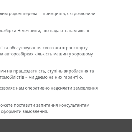
лим рядом переваг і принципів, які дозволили
озбірки Німеччини, що надають нам якісні
ії та обслуговування свого автотранспорту.
 на авторозбірках кількість машин у хорошому
ми на працездатність, ступінь вироблення та
томобілістів – ми даємо на них гарантію.
 дозволяє нам оперативно надсилати замовлення
можете поставити запитання консультантам
м оформити замовлення.