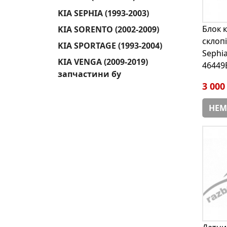
KIA SEPHIA (1993-2003)
Блок 
KIA SORENTO (2002-2009)
склоп
KIA SPORTAGE (1993-2004)
Sephia
KIA VENGA (2009-2019)
46449
запчастини бу
3 000
НЕМ