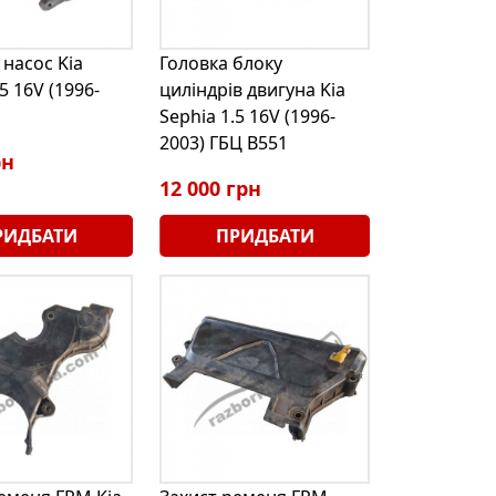
насос Kia
Головка блоку
5 16V (1996-
циліндрів двигуна Kia
Sephia 1.5 16V (1996-
2003) ГБЦ B551
рн
12 000 грн
РИДБАТИ
ПРИДБАТИ