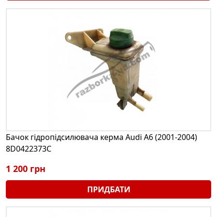
Бачок гідропідсилювача керма Audi A6 (2001-2004)
8D0422373C
1 200 грн
ПРИДБАТИ