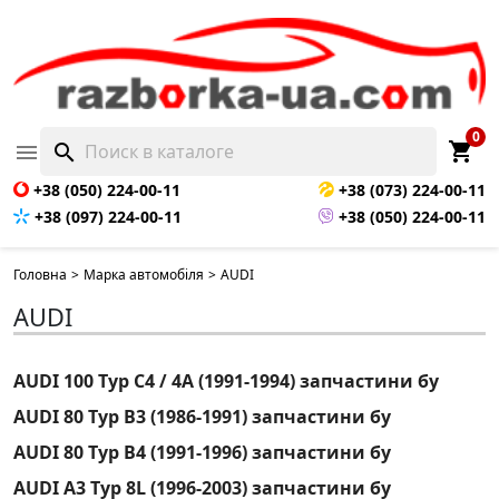
0
shopping_cart

search
+38 (050) 224-00-11
+38 (073) 224-00-11
+38 (097) 224-00-11
+38 (050) 224-00-11
Головна
>
Марка автомобіля
>
AUDI
AUDI
AUDI 100 Typ C4 / 4A (1991-1994) запчастини бу
AUDI 80 Typ B3 (1986-1991) запчастини бу
AUDI 80 Typ B4 (1991-1996) запчастини бу
AUDI A3 Typ 8L (1996-2003) запчастини бу