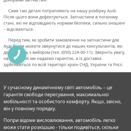
Саме такі деталі потрапляють на нашу розбірку Audi.
Після цього вони дефектуються. Запчастини в поганому
стані, які не відповідають нормам безпеки, сильно зношені
– відсіваються.
Перед тим, як зробити замовлення на запчастини для
Ауді бу, ви можете звернутися до наших консультантів, які
допоможуть з вибором (тел. (050) 224-00-11). Зверніть увагу,
на всі деталі ми надаємо гарантію, а їх доставка
здійснюється по всій території країн СНД, України та Росії.
У сучасному динамічному світі автомобіль – це
гарантія свободи пересування, максимальної
мобільності та особистого комфорту. Якщо, звісно,
він у повному порядку.
Попри відоме висловлювання, автомобіль легко
може стати розкішшю - тільки подивіться, скільки