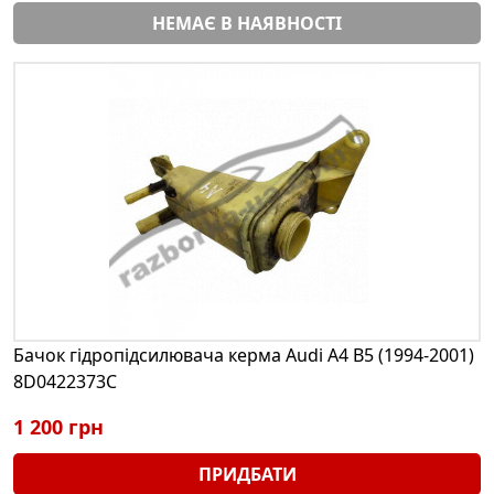
НЕМАЄ В НАЯВНОСТІ
Бачок гідропідсилювача керма Audi A4 B5 (1994-2001)
8D0422373C
1 200 грн
ПРИДБАТИ