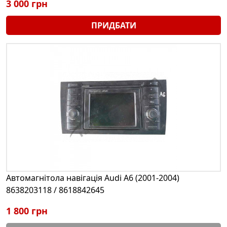
3 000 грн
ПРИДБАТИ
Автомагнітола навігація Audi A6 (2001-2004)
8638203118 / 8618842645
1 800 грн