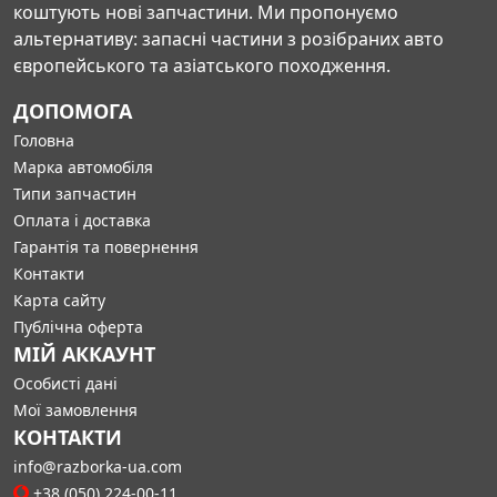
коштують нові запчастини. Ми пропонуємо
альтернативу: запасні частини з розібраних авто
європейського та азіатського походження.
ДОПОМОГА
Головна
Марка автомобіля
Типи запчастин
Оплата і доставка
Гарантія та повернення
Контакти
Карта сайту
Публічна оферта
МІЙ АККАУНТ
Особисті дані
Мої замовлення
КОНТАКТИ
info@razborka-ua.com
+38 (050) 224-00-11