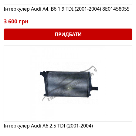
Інтеркулер Audi A4, B6 1.9 TDI (2001-2004) 8E0145805S
3 600 грн
ПРИДБАТИ
Інтеркулер Audi A6 2.5 TDI (2001-2004)