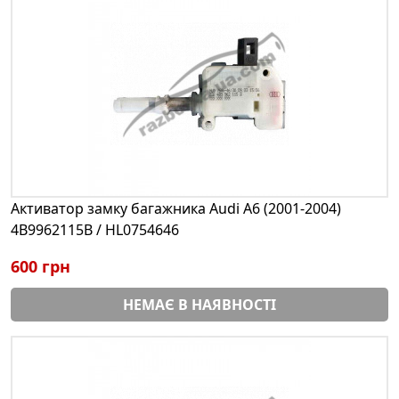
Активатор замку багажника Audi A6 (2001-2004)
4B9962115B / HL0754646
600 грн
НЕМАЄ В НАЯВНОСТІ