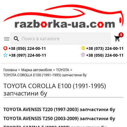
0
shopping_cart

search
+38 (050) 224-00-11
+38 (073) 224-00-11
+38 (097) 224-00-11
+38 (050) 224-00-11
Головна
>
Марка автомобіля
>
TOYOTA
>
TOYOTA COROLLA E100 (1991-1995) запчастини бу
TOYOTA COROLLA E100 (1991-1995)
запчастини бу
TOYOTA AVENSIS T220 (1997-2003) запчастини бу
TOYOTA AVENSIS T250 (2003-2009) запчастини бу