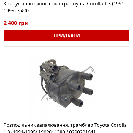
Корпус повітряного фільтра Toyota Corolla 1.3 (1991-
1995) 3J400
2 400 грн
ПРИДБАТИ
Розподільник запалювання, трамблер Toyota Corolla
1.3 (1991-1995) 1902011380 / 0290201641