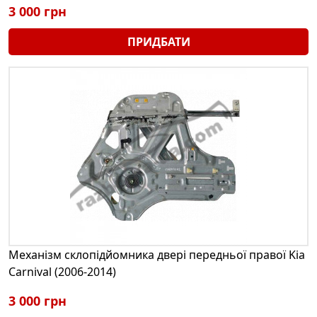
3 000 грн
ПРИДБАТИ
Механізм склопідйомника двері передньої правої Kia
Carnival (2006-2014)
3 000 грн