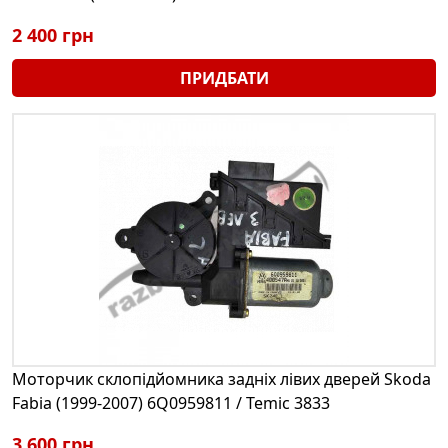
2 400 грн
ПРИДБАТИ
Моторчик склопідйомника задніх лівих дверей Skoda
Fabia (1999-2007) 6Q0959811 / Temic 3833
3 600 грн