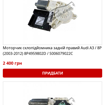
Моторчик склопідйомника задній правий Audi A3 / 8P
(2003-2012) 8P4959802D / S006079022C
2 400 грн
ПРИДБАТИ