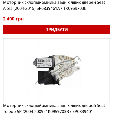
Моторчик склопідйомника задніх лівих дверей Seat
Altea (2004-2015) 5P0839461A / 1K0959703E
2 400 грн
ПРИДБАТИ
Моторчик склопідйомника задніх лівих дверей Seat
Toledo 5P (2004-2009) 1K0959703B / 5P0839401