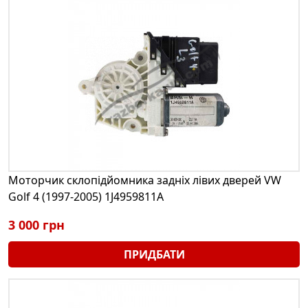
Моторчик склопідйомника задніх лівих дверей VW
Golf 4 (1997-2005) 1J4959811A
3 000 грн
ПРИДБАТИ