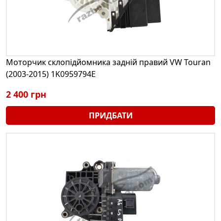
Моторчик склопідйомника задній правий VW Touran
(2003-2015) 1K0959794E
2 400 грн
ПРИДБАТИ