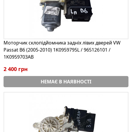
Моторчик склопідйомника задніх лівих дверей VW
Passat B6 (2005-2010) 1K0959795L / 965126101 /
1K0959703AB
2 400 грн
НЕМАЄ В НАЯВНОСТІ