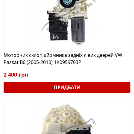
Моторчик склопідйомника задніх лівих дверей VW
Passat B6 (2005-2010) 1K0959703P
2 400 грн
ПРИДБАТИ