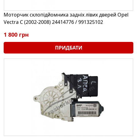
Моторчик склопідйомника задніх лівих дверей Opel
Vectra C (2002-2008) 24414776 / 991325102
1 800 грн
ПРИДБАТИ