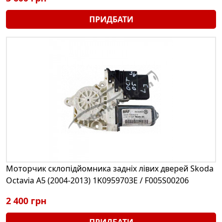
ПРИДБАТИ
Моторчик склопідйомника задніх лівих дверей Skoda
Octavia A5 (2004-2013) 1K0959703E / F005S00206
2 400 грн
ПРИДБАТИ