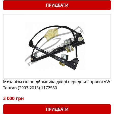
ПРИДБАТИ
Механізм склопідйомника двері передньої правої VW
Touran (2003-2015) 1172580
3 000 грн
ПРИДБАТИ