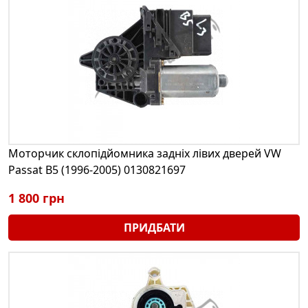
Моторчик склопідйомника задніх лівих дверей VW
Passat B5 (1996-2005) 0130821697
1 800 грн
ПРИДБАТИ