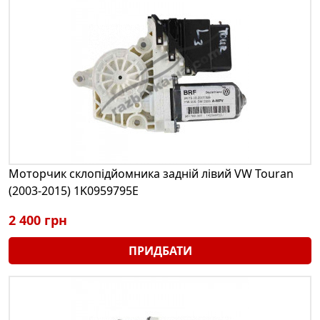
Моторчик склопідйомника задній лівий VW Touran
(2003-2015) 1K0959795E
2 400 грн
ПРИДБАТИ