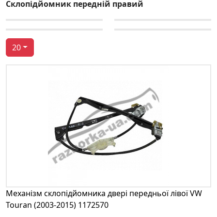
Склопідйомник передній правий
20
Механізм склопідйомника двері передньої лівої VW
Touran (2003-2015) 1172570