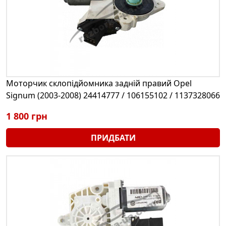
Моторчик склопідйомника задній правий Opel
Signum (2003-2008) 24414777 / 106155102 / 1137328066
1 800 грн
ПРИДБАТИ