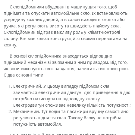
Склопідйомники вбудовані в машину для того, щоб
піднімати та опускати автомобільне скло. Їх встановлюють
усередину кожних дверей, а в салон виходить кнопка або
ручка, які регулюють висоту та швидкість підйому скла.
Склопідйомник відіграє важливу роль у клімат-контролі
салону. Він має кілька конструкцій зі своїми перевагами на
кожну.
В основі склопідйомника знаходиться відповідно
підйомний механізм зі зв'язаним з ним приводом. Від того,
як вони виконують своє завдання, залежить тип пристрою.
Є два основні типи:
Електричний. У цьому випадку підйомом скла
займається електричний двигун. Для приведення в дію
потрібно натиснути на відповідну кнопку.
Електродвигун споживає невелику кількість потужності;
Механічний. Тут водій та пасажири вручну самостійно
регулюють підняття скла. Такому блоку не потрібна
потужність автомобіля.