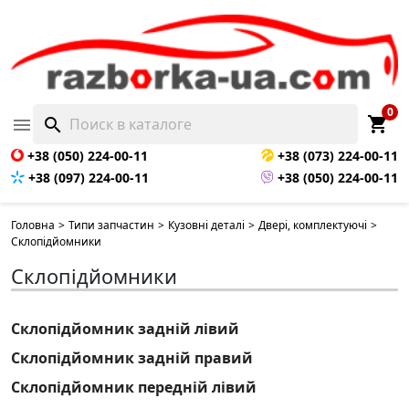
0
shopping_cart

search
+38 (050) 224-00-11
+38 (073) 224-00-11
+38 (097) 224-00-11
+38 (050) 224-00-11
Головна
>
Типи запчастин
>
Кузовні деталі
>
Двері, комплектуючі
>
Склопідйомники
Склопідйомники
Склопідйомник задній лівий
Склопідйомник задній правий
Склопідйомник передній лівий