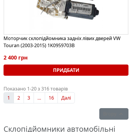
Моторчик склопідйомника задніх лівих дверей VW
Touran (2003-2015) 1K0959703B
2 400 грн
ПРИДБАТИ
Показано 1-20 з 316 товарів
1
2
3
…
16
Далі
Вгору

Склопідйомники автомобільні