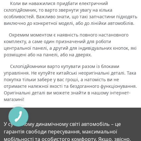
Коли ви наважилися придбати електричний
склопідйомник, то варто звернути увагу на кілька
особливостей. Важливо знати, що такі запчастини підходять
виключно до конкретної моделі, або до лінійки автомобілів.
Окремим моментом є наявність повного настановного
комплекту, а саме один призначений для роботи
центральної панелі, а другий для індивідуальних кнопок, які
розміщені або на панелі, або на дверях.
Склопідйомники варто купувати разом із блоками
управління. Не купуйте китайські неоригінальні деталі. Така
покупка тільки забере у вас гроші, а натомість ви не
отримаєте належної якості та бездоганного функціонування.
Оригінальні деталі ви можете знайти в нашому інтернет-
магазині!
У сучасному динамічному світі автомобіль – це
гарантія свободи пересування, максимальної
мобільності та особистого комфорту. Якщо, звісно,