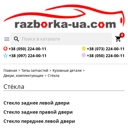
0
shopping_cart

search
+38 (050) 224-00-11
+38 (073) 224-00-11
+38 (097) 224-00-11
+38 (050) 224-00-11
Главная
>
Типы запчастей
>
Кузовные детали
>
Двери, комплектующие
>
Стёкла
Стёкла
Стекло заднее левой двери
Стекло заднее правой двери
Стекло переднее левой двери