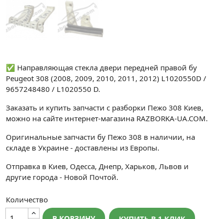
✅ Направляющая стекла двери передней правой бу
Peugeot 308 (2008, 2009, 2010, 2011, 2012) L1020550D /
9657248480 / L1020550 D.
Заказать и купить запчасти с разборки Пежо 308 Киев,
можно на сайте интернет-магазина RAZBORKA-UA.COM.
Оригинальные запчасти бу Пежо 308 в наличии, на
складе в Украине - доставлены из Европы.
Отправка в Киев, Одесса, Днепр, Харьков, Львов и
другие города - Новой Почтой.
Количество
В КОРЗИНУ
КУПИТЬ В 1 КЛИК