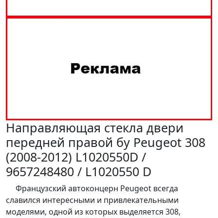
Направляющая стекла двери
передней правой бу Peugeot 308
(2008-2012) L1020550D /
9657248480 / L1020550 D
Французский автоконцерн Peugeot всегда
славился интересными и привлекательными
моделями, одной из которых выделяется 308,