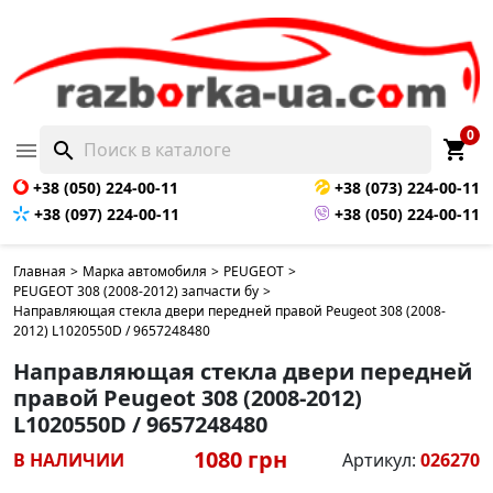
0
shopping_cart

search
+38 (050) 224-00-11
+38 (073) 224-00-11
+38 (097) 224-00-11
+38 (050) 224-00-11
Главная
>
Марка автомобиля
>
PEUGEOT
>
PEUGEOT 308 (2008-2012) запчасти бу
>
Направляющая стекла двери передней правой Peugeot 308 (2008-
2012) L1020550D / 9657248480
Направляющая стекла двери передней
правой Peugeot 308 (2008-2012)
L1020550D / 9657248480
1080 грн
В НАЛИЧИИ
Артикул:
026270