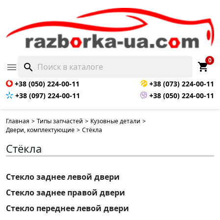
0
shopping_cart

search
+38 (050) 224-00-11
+38 (073) 224-00-11
+38 (097) 224-00-11
+38 (050) 224-00-11
Главная
>
Типы запчастей
>
Кузовные детали
>
Двери, комплектующие
>
Стёкла
Стёкла
Стекло заднее левой двери
Стекло заднее правой двери
Стекло переднее левой двери