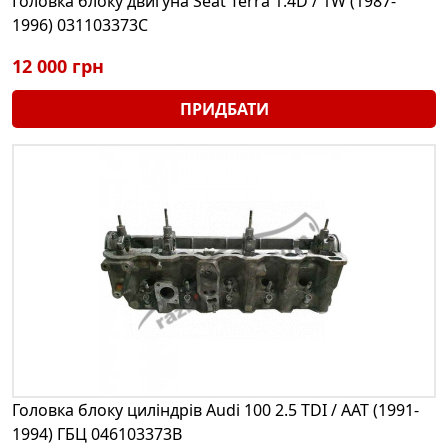
Головка блоку двигуна Seat Terra 1.4D / 1W (1987-
1996) 031103373C
12 000 грн
ПРИДБАТИ
Головка блоку циліндрів Audi 100 2.5 TDI / AAT (1991-
1994) ГБЦ 046103373B