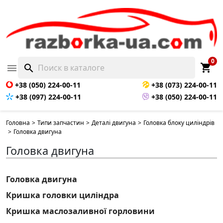
0
shopping_cart

search
+38 (050) 224-00-11
+38 (073) 224-00-11
+38 (097) 224-00-11
+38 (050) 224-00-11
Головна
>
Типи запчастин
>
Деталі двигуна
>
Головка блоку циліндрів
>
Головка двигуна
Головка двигуна
Головка двигуна
Кришка головки циліндра
Кришка маслозаливної горловини