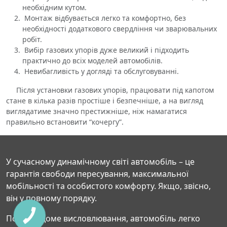
необхідним кутом.
Монтаж відбувається легко та комфортно, без
необхідності додаткового свердління чи зварювальних
робіт.
Вибір газових упорів дуже великий і підходить
практично до всіх моделей автомобілів.
Невибагливість у догляді та обслуговуванні.
Після установки газових упорів, працювати під капотом
стане в кілька разів простіше і безпечніше, а на вигляд
виглядатиме значно престижніше, ніж намагатися
правильно встановити “кочергу”.
У сучасному динамічному світі автомобіль – це
гарантія свободи пересування, максимальної
мобільності та особистого комфорту. Якщо, звісно,
він у повному порядку.
Попри відоме висловлювання, автомобіль легко