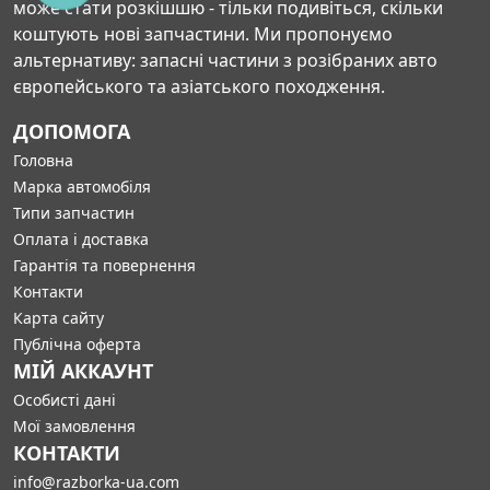
може стати розкішшю - тільки подивіться, скільки
коштують нові запчастини. Ми пропонуємо
альтернативу: запасні частини з розібраних авто
європейського та азіатського походження.
ДОПОМОГА
Головна
Марка автомобіля
Типи запчастин
Оплата і доставка
Гарантія та повернення
Контакти
Карта сайту
Публічна оферта
МІЙ АККАУНТ
Особисті дані
Мої замовлення
КОНТАКТИ
info@razborka-ua.com