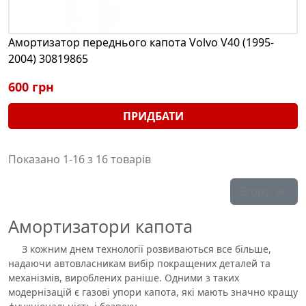
Амортизатор переднього капота Volvo V40 (1995-
2004) 30819865
600 грн
ПРИДБАТИ
Показано 1-16 з 16 товарів
Вгору

Амортизатори капота
З кожним днем ​​технології розвиваються все більше,
надаючи автовласникам вибір покращених деталей та
механізмів, вироблених раніше. Одними з таких
модернізацій є газові упори капота, які мають значно кращу