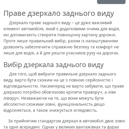
Праве дзеркало заднього виду
Дзеркало праве заднього виду – це дуже важливий
елемент автомобіля, який є додатковими очима для водія,
які допомагають створити повноцінну картину дорожні.
Проте лише правильний вибір, разом із налаштуванням
дозволять забезпечити справжню безпеку та комфорт не
лише для водія, а й для решти учасників руху на дорогах.
Вибір дзеркала заднього виду
Для того, щоб вибрати правильне дзеркало заднього
виду, варто бути схожим на це з повною серйозністю і
відповідальністю. Насамперед не варто забувати, що праве
дзеркало потрібно обов'язково кріпити праворуч, а ліве
ліворуч. Незважаючи на те, що вони можуть бути
абсолютно схожими зовні, функціональність дещо
відрізняється, а також знижується оглядовість.
За прийнятим стандартом дзеркал в автомобілі двоє зовні
та одне всередині. Однак у великих вантажівках та фурах