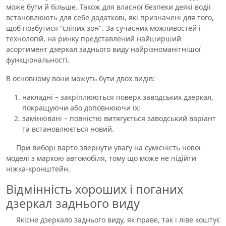
може бути й більше. Також для власної безпеки деякі водії
встановлюють для себе додаткові, які призначені для того,
щоб позбутися "сліпих зон". За сучасних можливостей і
технологій, на ринку представлений найширший
асортимент дзеркал заднього виду найрізноманітнішої
функціональності.
В основному вони можуть бути двох видів:
накладні – закріплюються поверх заводських дзеркал,
покращуючи або доповнюючи їх;
замінювані – повністю витягується заводський варіант
та встановлюється новий.
При виборі варто звернути увагу на сумісність нової
моделі з маркою автомобіля, тому що може не підійти
ніжка-кронштейн.
Відмінність хороших і поганих
дзеркал заднього виду
Якісне дзеркало заднього виду, як праве, так і ліве коштує