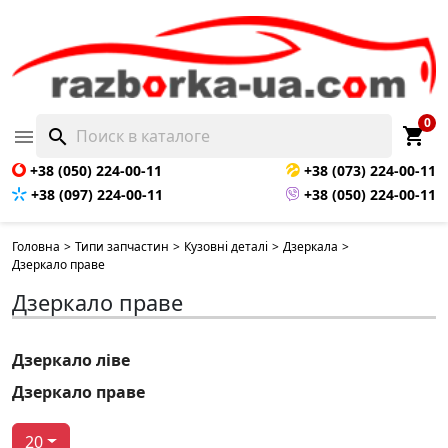
0
shopping_cart

search
+38 (050) 224-00-11
+38 (073) 224-00-11
+38 (097) 224-00-11
+38 (050) 224-00-11
Головна
>
Типи запчастин
>
Кузовні деталі
>
Дзеркала
>
Дзеркало праве
Дзеркало праве
Дзеркало ліве
Дзеркало праве
20