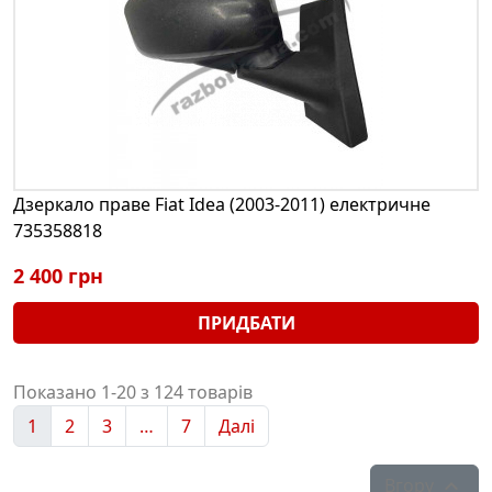
Дзеркало праве Fiat Idea (2003-2011) електричне
735358818
2 400 грн
ПРИДБАТИ
Показано 1-20 з 124 товарів
1
2
3
…
7
Далі
Вгору
