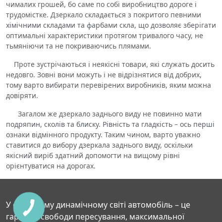
чималих грошей, бо саме по собі виробництво дороге і
трудомістке. Дзеркало складається з покритого певними
хімічними складами та фарбами скла, що дозволяє зберігати
оптимальні характеристики протягом тривалого часу, не
тьмяніючи та не покриваючись плямами.
Проте зустрічаються і неякісні товари, які служать досить
недовго. Зовні вони можуть і не відрізнятися від добрих,
тому варто вибирати перевірених виробників, яким можна
довіряти.
Загалом же дзеркало заднього виду не повинно мати
подряпин, сколів та блиску. Рівність та гладкість – ось перші
ознаки відмінного продукту. Таким чином, варто уважно
ставитися до вибору дзеркала заднього виду, оскільки
якісний виріб здатний допомогти на вищому рівні
орієнтуватися на дорогах.
У сучасному динамічному світі автомобіль – це
гарантія свободи пересування, максимальної