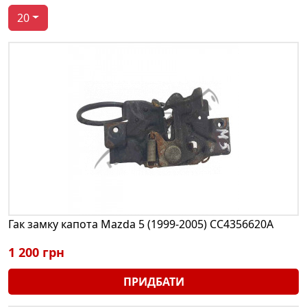
20
Гак замку капота Mazda 5 (1999-2005) CC4356620A
1 200 грн
ПРИДБАТИ