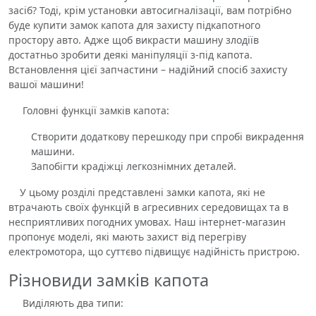
засіб? Тоді, крім установки автосигналізації, вам потрібно
буде купити замок капота для захисту підкапотного
простору авто. Адже щоб викрасти машину злодіїв
достатньо зробити деякі маніпуляції з-під капота.
Встановлення цієї запчастини – надійний спосіб захисту
вашої машини!
Головні функції замків капота:
Створити додаткову перешкоду при спробі викрадення
машини.
Запобігти крадіжці легкознімних деталей.
У цьому розділі представлені замки капота, які не
втрачають своїх функцій в агресивних середовищах та в
несприятливих погодних умовах. Наш інтернет-магазин
пропонує моделі, які мають захист від перегріву
електромотора, що суттєво підвищує надійність пристрою.
Різновиди замків капота
Виділяють два типи: