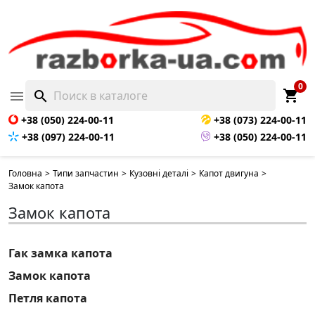
0
shopping_cart

search
+38 (050) 224-00-11
+38 (073) 224-00-11
+38 (097) 224-00-11
+38 (050) 224-00-11
Головна
>
Типи запчастин
>
Кузовні деталі
>
Капот двигуна
>
Замок капота
Замок капота
Гак замка капота
Замок капота
Петля капота