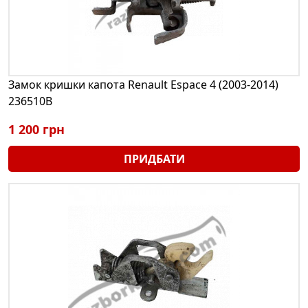
Замок кришки капота Renault Espace 4 (2003-2014)
236510B
1 200 грн
ПРИДБАТИ