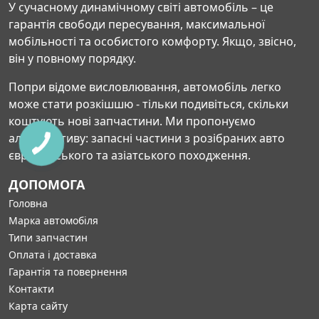
У сучасному динамічному світі автомобіль – це
гарантія свободи пересування, максимальної
мобільності та особистого комфорту. Якщо, звісно,
він у повному порядку.
Попри відоме висловлювання, автомобіль легко
може стати розкішшю - тільки подивіться, скільки
коштують нові запчастини. Ми пропонуємо
альтернативу: запасні частини з розібраних авто
європейського та азіатського походження.
ДОПОМОГА
Головна
Марка автомобіля
Типи запчастин
Оплата і доставка
Гарантія та повернення
Контакти
Карта сайту