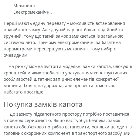
Механічні.
Електромеханічні.
Перші мають єдину перевагу – можливість встановлення
подвійного замку. Але другий варіант більш надійний та
зручний, тому що такий замок замикається із загальною
системою авто. Причому електромеханічні за багатьма
параметрами перевершують механічні, тому вибір є
очевидним.
На ринку можна зустріти модельні замки капота, блокуючі
кронштейни яких зроблені з урахуванням конструктивних
особливостей штатних запірних елементів конкретної
машини. Їхня ціна дорожча, але провести їх монтаж
набагато простіше.
Покупка замків капота
До захисту підкапотного простору потрібно поставитися
з повною серйозністю. Якщо вас турбує безпека, замок
капота обов'язково потрібно встановити, оскільки це один із
головних охоронних компонентів транспортного засобу. Ми