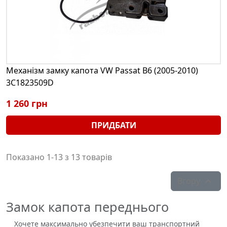
Механізм замку капота VW Passat B6 (2005-2010)
3C1823509D
1 260 грн
ПРИДБАТИ
Показано 1-13 з 13 товарів
Вгору

Замок капота переднього
Хочете максимально убезпечити ваш транспортний