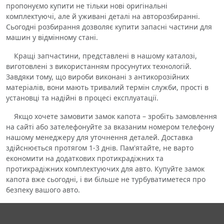
пропонуємо купити не тільки нові оригінальні
комплектуючі, але й уживані деталі на авторозбиранні.
Сьогодні розбирання дозволяє купити запасні частини для
машин у відмінному стані.
Кращі запчастини, представлені в нашому каталозі,
виготовлені з використанням просунутих технологій.
Завдяки тому, що вироби виконані з антикорозійних
матеріалів, вони мають тривалий термін служби, прості в
установці та надійні в процесі експлуатації.
Якщо хочете замовити замок капота – зробіть замовлення
на сайті або зателефонуйте за вказаним номером телефону
нашому менеджеру для уточнення деталей. Доставка
здійснюється протягом 1-3 днів. Пам'ятайте, не варто
економити на додаткових протикрадіжних та
протикрадіжних комплектуючих для авто. Купуйте замок
капота вже сьогодні, і ви більше не турбуватиметеся про
безпеку вашого авто.