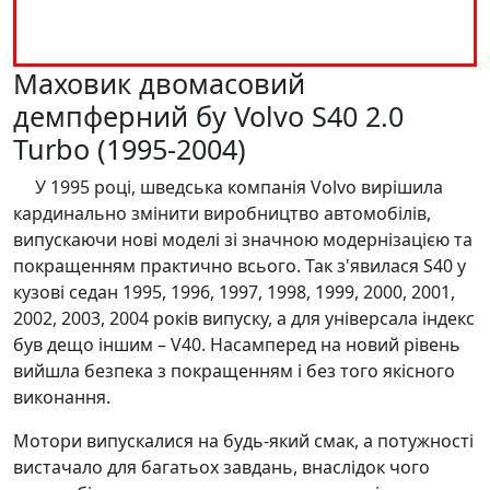
Маховик двомасовий
демпферний бу Volvo S40 2.0
Turbo (1995-2004)
У 1995 році, шведська компанія Volvo вирішила
кардинально змінити виробництво автомобілів,
випускаючи нові моделі зі значною модернізацією та
покращенням практично всього. Так з'явилася S40 у
кузові седан 1995, 1996, 1997, 1998, 1999, 2000, 2001,
2002, 2003, 2004 років випуску, а для універсала індекс
був дещо іншим – V40. Насамперед на новий рівень
вийшла безпека з покращенням і без того якісного
виконання.
Мотори випускалися на будь-який смак, а потужності
вистачало для багатьох завдань, внаслідок чого