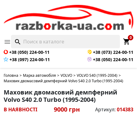
0
shopping_cart

search
+38 (050) 224-00-11
+38 (073) 224-00-11
+38 (097) 224-00-11
+38 (050) 224-00-11
Головна
>
Марка автомобіля
>
VOLVO
>
VOLVO S40 (1995-2004)
>
Маховик двомасовий демпферний Volvo S40 2.0 Turbo (1995-2004)
Маховик двомасовий демпферний
Volvo S40 2.0 Turbo (1995-2004)
9000 грн
В НАЯВНОСТІ
Артикул:
014383