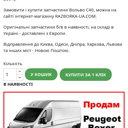
Замовити і купити запчастини Вольво С40, можна на
сайті інтернет-магазину RAZBORKA-UA.COM.
Оригінальні запчастини б/в в наявності, на складі в
Україні - доставлені з Європи.
Відправлення до Києва, Одеси, Дніпра, Харкова, Львова
та інших міст - Новою Поштою.
Кількість
У КОШИК
КУПИТИ ЗА 1 КЛIК
В НАЯВНОСТІ