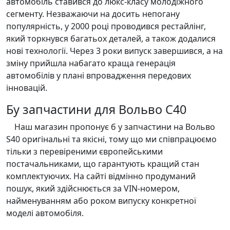
автомобіль ставився до люкс-класу молодіжного
сегменту. Незважаючи на досить непогану
популярність, у 2000 році проводився рестайлінг,
який торкнувся багатьох деталей, а також додалися
нові технології. Через 3 роки випуск завершився, а на
зміну прийшла набагато краща генерація
автомобілів у плані впровадження передових
інновацій.
Бу запчастини для Вольво С40
Наш магазин пропонує б у запчастини на Вольво
S40 оригінальні та якісні, тому що ми співпрацюємо
тільки з перевіреними європейськими
постачальниками, що гарантують кращий стан
комплектуючих. На сайті відмінно продуманий
пошук, який здійснюється за VIN-номером,
найменуванням або роком випуску конкретної
моделі автомобіля.