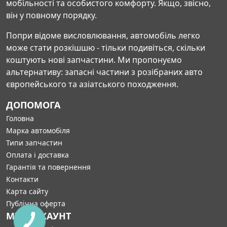
мобільності та особистого комфорту. Якщо, звісно,
він у повному порядку.
Попри відоме висловлювання, автомобіль легко
може стати розкішшю - тільки подивіться, скільки
коштують нові запчастини. Ми пропонуємо
альтернативу: запасні частини з розібраних авто
європейського та азіатського походження.
ДОПОМОГА
Головна
Марка автомобіля
Типи запчастин
Оплата і доставка
Гарантія та повернення
Контакти
Карта сайту
Публічна оферта
МІЙ АККАУНТ