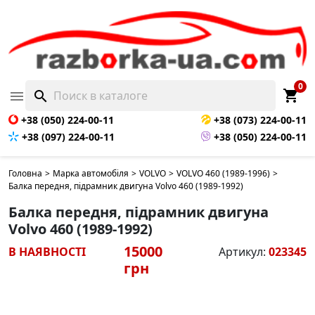
0
shopping_cart

search
+38 (050) 224-00-11
+38 (073) 224-00-11
+38 (097) 224-00-11
+38 (050) 224-00-11
Головна
>
Марка автомобіля
>
VOLVO
>
VOLVO 460 (1989-1996)
>
Балка передня, підрамник двигуна Volvo 460 (1989-1992)
Балка передня, підрамник двигуна
Volvo 460 (1989-1992)
15000
В НАЯВНОСТІ
Артикул:
023345
грн