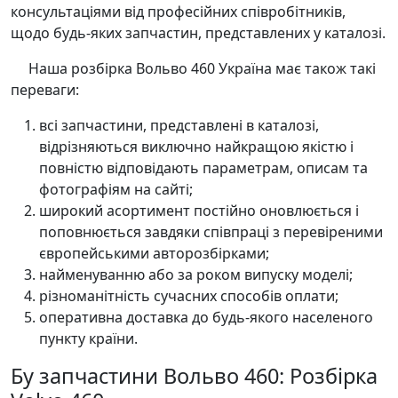
консультаціями від професійних співробітників,
щодо будь-яких запчастин, представлених у каталозі.
Наша розбірка Вольво 460 Україна має також такі
переваги:
всі запчастини, представлені в каталозі,
відрізняються виключно найкращою якістю і
повністю відповідають параметрам, описам та
фотографіям на сайті;
широкий асортимент постійно оновлюється і
поповнюється завдяки співпраці з перевіреними
європейськими авторозбірками;
найменуванню або за роком випуску моделі;
різноманітність сучасних способів оплати;
оперативна доставка до будь-якого населеного
пункту країни.
Бу запчастини Вольво 460: Розбірка