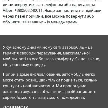
лише звернутися за телефоном або написати на
Viber: +380502240011. Якщо запчастини не підійшли
через певні причини, все можна повернути або
обміняти, зв'язавшись із менеджерами.
У сучасному динамічному світі автомобіль – це
гарантія свободи пересування, максимальної
мобільності та особистого комфорту. Якщо, звісно,
він у повному порядку.
Попри відоме висловлювання, автомобіль легко
може стати розкішшю - тільки подивіться, скільки
коштують нові запчастини. Ми пропонуємо
альтернативу: запасні частини з розібраних авто
європейського та азіатського походження.
ДОПОМОГА