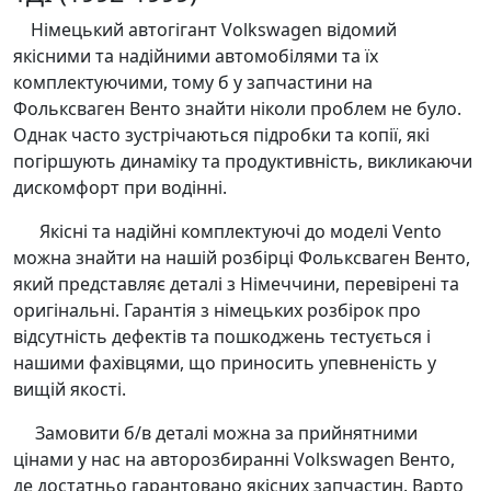
Німецький автогігант Volkswagen відомий
якісними та надійними автомобілями та їх
комплектуючими, тому б у запчастини на
Фольксваген Венто знайти ніколи проблем не було.
Однак часто зустрічаються підробки та копії, які
погіршують динаміку та продуктивність, викликаючи
дискомфорт при водінні.
Якісні та надійні комплектуючі до моделі Vento
можна знайти на нашій розбірці Фольксваген Венто,
який представляє деталі з Німеччини, перевірені та
оригінальні. Гарантія з німецьких розбірок про
відсутність дефектів та пошкоджень тестується і
нашими фахівцями, що приносить упевненість у
вищій якості.
Замовити б/в деталі можна за прийнятними
цінами у нас на авторозбиранні Volkswagen Венто,
де достатньо гарантовано якісних запчастин. Варто