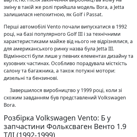
зміну в такій же ролі прийшла модель Bora, а Jetta
залишилася непохитною, як Golf і Passat.
Перші автомобілі Vento почали випускатися в 1992
році, на базі популярного Golf III і за технічними
характеристиками майже від нього не відрізнялися, а
для американського ринку назва була Jetta III.
Відмінності були лише у певних елементах дизайну та
кузовних частинах. Особливо порадувала місткість
салону та багажника, а також потужні мотори:
дизельні та бензинові.
Завершилося виробництво у 1999 році, коли зі
схожим завданням був представлений Volkswagen
Bora.
Розбірка Volkswagen Vento: Б у
запчастини Фольксваген Венто 1.9
ТДІ (1992-1999)