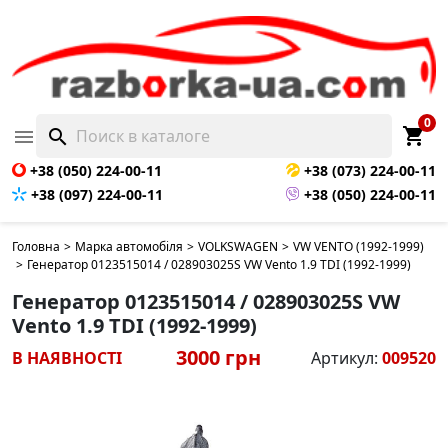
0
shopping_cart

search
+38 (050) 224-00-11
+38 (073) 224-00-11
+38 (097) 224-00-11
+38 (050) 224-00-11
Головна
>
Марка автомобіля
>
VOLKSWAGEN
>
VW VENTO (1992-1999)
>
Генератор 0123515014 / 028903025S VW Vento 1.9 TDI (1992-1999)
Генератор 0123515014 / 028903025S VW
Vento 1.9 TDI (1992-1999)
3000 грн
В НАЯВНОСТІ
Артикул:
009520