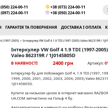
(050) 224-00-11
+38 (073) 224-00-11
(097) 224-00-11
+38 (050) 224-00-11
Н
ГАРАНТІЯ ТА ПОВЕРНЕННЯ
ДОСТАВКА І ОПЛАТА
К
4 (1997-2005)
>
Інтеркулер VW Golf 4 1.9 TDI (1997-2005) Valeo 862319R / 1J
Інтеркулер VW Golf 4 1.9 TDI (1997-2005)
Valeo 862319R / 1J0145805D
2400 грн
В НАЯВНОСТІ
Артикул:
0
Інтеркулер бу для Volkswagen Golf 4, 1.9 TDI (1997, 199
1999, 2000, 2001, 2002, 2003, 2004, 2005) Valeo 862319
1J0145805D.
Купити за низькою ціною в інтернет-магазині RAZBO
UA.COM запчастини на Гольф 4 бу.
Автозапчастини в наявності на розборці Фольксваген