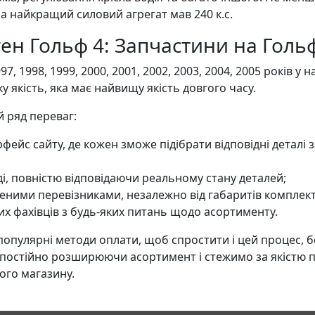
 а найкращий силовий агрегат мав 240 к.с.
ен Гольф 4: Запчастини на Гольф
 1998, 1999, 2000, 2001, 2002, 2003, 2004, 2005 років у 
ку якість, яка має найвищу якість довгого часу.
 ряд переваг:
ерфейс сайту, де кожен зможе підібрати відповідні деталі
ді, повністю відповідаючи реальному стану деталей;
реними перевізниками, незалежно від габаритів комплек
их фахівців з будь-яких питань щодо асортименту.
пулярні методи оплати, щоб спростити і цей процес, бе
в, постійно розширюючи асортимент і стежимо за якістю 
ого магазину.