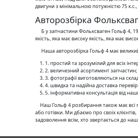
двигуни з мінімальною потужністю 75 к.с.,
Авторозбірка Фольксваг
Б у запчастини Фольксваген Гольф 4, 1997,
якість, яка має високу якість, яка має висо
Наша авторозбірка Гольф 4 має великий
1. простий та зрозумілий для всіх інт
2. величезний асортимент запчастин;
3. фотографії виготовляються на скла
4. швидка та надійна доставка переві
5. інформативна консультація від наш
Наш Гольф 4 розбирання також має всі по
або готівки. Ми дбаємо про своїх клієнті
задоволення всім, хто звертається до наш