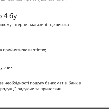
 4 бу
нашому інтернет-магазині - це висока
 за прийнятною вартістю;
туючих;
з необхідності пошуку банкоматів, банків
продукції, радуючи та приносячи