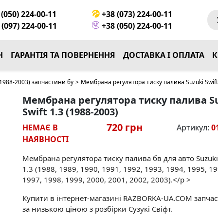
(050) 224-00-11
+38 (073) 224-00-11
(097) 224-00-11
+38 (050) 224-00-11
Н
ГАРАНТІЯ ТА ПОВЕРНЕННЯ
ДОСТАВКА І ОПЛАТА
К
1988-2003) запчастини бу
>
Мембрана регулятора тиску палива Suzuki Swift 
Мембрана регулятора тиску палива S
Swift 1.3 (1988-2003)
720 грн
НЕМАЄ В
Артикул:
0
НАЯВНОСТІ
Мембрана регулятора тиску палива бв для авто Suzuki 
1.3 (1988, 1989, 1990, 1991, 1992, 1993, 1994, 1995, 19
1997, 1998, 1999, 2000, 2001, 2002, 2003).</p >
Купити в інтернет-магазині RAZBORKA-UA.COM запча
за низькою ціною з розбірки Сузукі Свіфт.