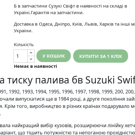
Б в запчастини Сузукі Свіфт в наявності на складі в
Україні.Гарантія на запчастини.
Доставка в Одеса, Дніпро, Київ, Львів, Харків та інші м
України.
Кількість
У КОШИК
КУПИТИ ЗА 1 КЛIК
Немає в наявності
тиску палива бв Suzuki Swift
91, 1992, 1993, 1994, 1995, 1996, 1997, 1998, 1999, 200, 
чали випускатися ще в 1984 році, а друге покоління зайн
я. Крім того, виробництво в різних країнах подарувало м
.
ла найкращий вибір кузовів, розширюючи лінійку хетчб
ріант, що тішить потужністю та непоганою прохідністю.