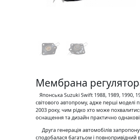
Мембрана регулятора 
Японська Suzuki Swift 1988, 1989, 1990, 19
світового автопрому, адже перші моделі по
2003 року, чим рідко хто може похвалитис
оснащення та дизайн практично однакові
Друга генерація автомобілів запропонува
сподобалася багатьом і повнопривідний ва