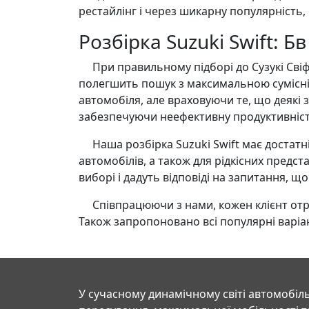
рестайлінг і через шикарну популярність,
Розбірка Suzuki Swift: Б
При правильному підборі до Сузукі Свіфт
полегшить пошук з максимальною сумісні
автомобіля, але враховуючи те, що деякі з
забезпечуючи неефективну продуктивніст
Наша розбірка Suzuki Swift має достатній
автомобілів, а також для рідкісних предс
виборі і дадуть відповіді на запитання, що
Співпрацюючи з нами, кожен клієнт отрима
Також запропоновано всі популярні варіан
У сучасному динамічному світі автомобіль