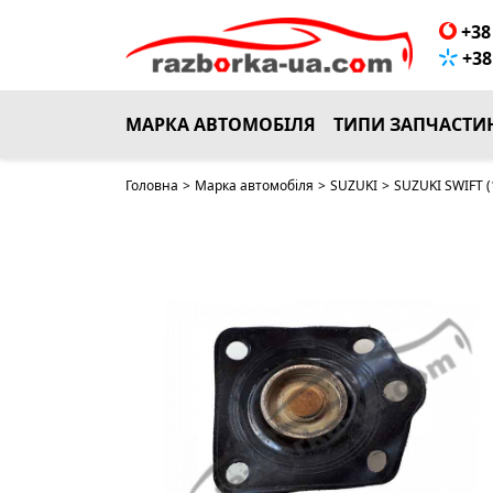
НЕМАЄ В НАЯВНОСТІ
+38 
+38 
МАРКА АВТОМОБІЛЯ
ТИПИ ЗАПЧАСТИ
Головна
>
Марка автомобіля
>
SUZUKI
>
SUZUKI SWIFT (