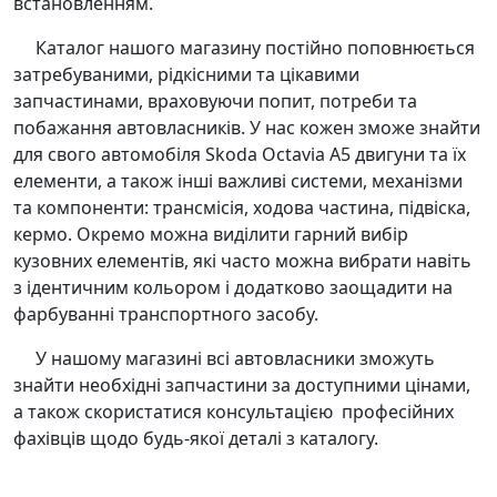
встановленням.
Каталог нашого магазину постійно поповнюється
затребуваними, рідкісними та цікавими
запчастинами, враховуючи попит, потреби та
побажання автовласників. У нас кожен зможе знайти
для свого автомобіля Skoda Octavia A5 двигуни та їх
елементи, а також інші важливі системи, механізми
та компоненти: трансмісія, ходова частина, підвіска,
кермо. Окремо можна виділити гарний вибір
кузовних елементів, які часто можна вибрати навіть
з ідентичним кольором і додатково заощадити на
фарбуванні транспортного засобу.
У нашому магазині всі автовласники зможуть
знайти необхідні запчастини за доступними цінами,
а також скористатися консультацією професійних
фахівців щодо будь-якої деталі з каталогу.