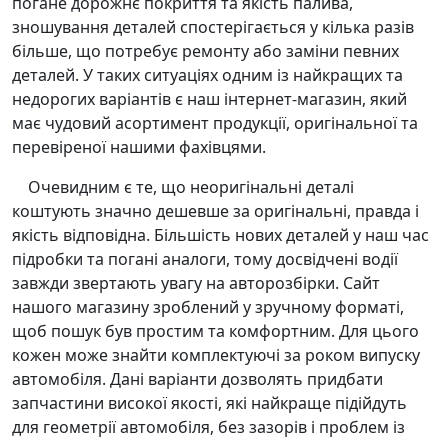
погане дорожнє покриття та якість палива,
зношування деталей спостерігається у кілька разів
більше, що потребує ремонту або заміни певних
деталей. У таких ситуаціях одним із найкращих та
недорогих варіантів є наш інтернет-магазин, який
має чудовий асортимент продукції, оригінальної та
перевіреної нашими фахівцями.
Очевидним є те, що неоригінальні деталі
коштують значно дешевше за оригінальні, правда і
якість відповідна. Більшість нових деталей у наш час
підробки та погані аналоги, тому досвідчені водії
завжди звертають увагу на авторозбірки. Сайт
нашого магазину зроблений у зручному форматі,
щоб пошук був простим та комфортним. Для цього
кожен може знайти комплектуючі за роком випуску
автомобіля. Дані варіанти дозволять придбати
запчастини високої якості, які найкраще підійдуть
для геометрії автомобіля, без зазорів і проблем із