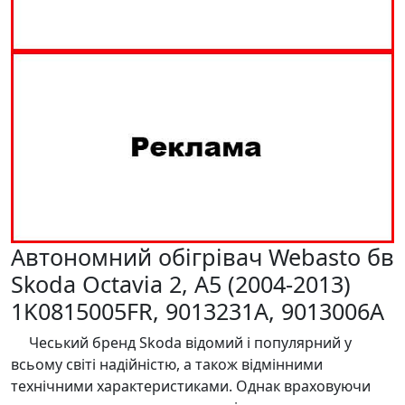
Автономний обігрівач Webasto бв
Skoda Octavia 2, A5 (2004-2013)
1K0815005FR, 9013231A, 9013006A
Чеський бренд Skoda відомий і популярний у
всьому світі надійністю, а також відмінними
технічними характеристиками. Однак враховуючи