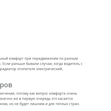
й
ьный комфорт при передвижении по разным
 Если раньше бывали случаи, когда водитель с
 радиатор отопителя электрический,
оров
лючения, потому как вопрос комфорта очень
онечно же в первую очередь это касается
ном, но не будет лишним и для теплых стран.