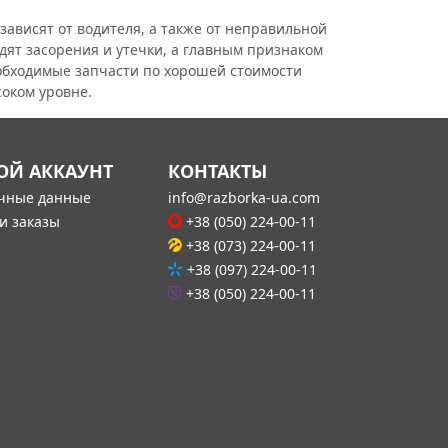
висят от водителя, а также от неправильной
дят засорения и утечки, а главным признаком
еобходимые запчасти по хорошей стоимости
соком уровне.
ОЙ АККАУНТ
КОНТАКТЫ
чные данные
info@razborka-ua.com
и заказы
+38 (050) 224-00-11
+38 (073) 224-00-11
+38 (097) 224-00-11
+38 (050) 224-00-11