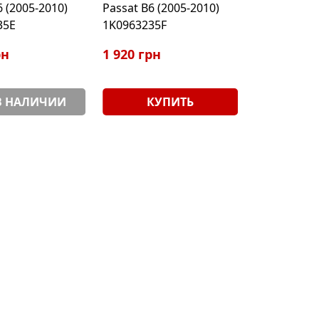
6 (2005-2010)
Passat B6 (2005-2010)
35E
1K0963235F
рн
1 920 грн
В НАЛИЧИИ
КУПИТЬ