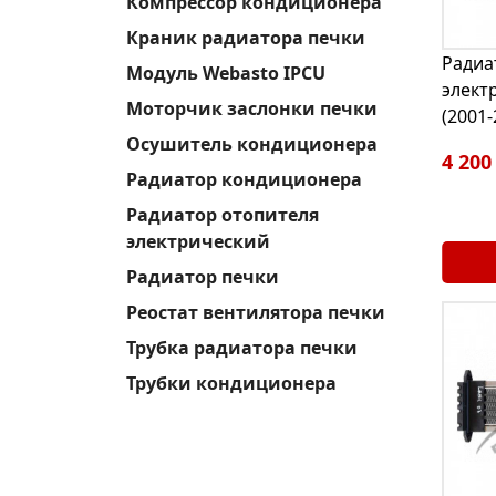
Компрессор кондиционера
Краник радиатора печки
Радиа
Модуль Webasto IPCU
элект
Моторчик заслонки печки
(2001-
Осушитель кондиционера
4 200
Радиатор кондиционера
Радиатор отопителя
электрический
Радиатор печки
Реостат вентилятора печки
Трубка радиатора печки
Трубки кондиционера