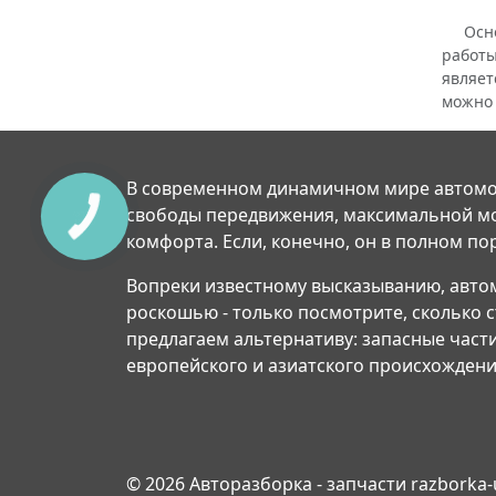
Основн
работы
являет
можно 
В современном динамичном мире автомо
свободы передвижения, максимальной м
комфорта. Если, конечно, он в полном по
Вопреки известному высказыванию, авто
роскошью - только посмотрите, сколько 
предлагаем альтернативу: запасные част
европейского и азиатского происхождени
© 2026 Авторазборка - запчасти razborka