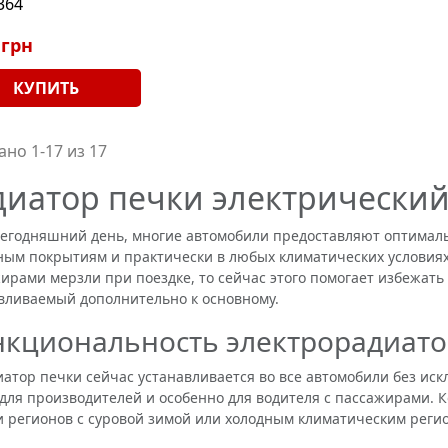
364
 грн
КУПИТЬ
ано 1-17 из 17
диатор печки электрически
годняшний день, многие автомобили предоставляют оптимал
ым покрытиям и практически в любых климатических условиях.
ирами мерзли при поездке, то сейчас этого помогает избежать
вливаемый дополнительно к основному.
кциональность электрорадиат
ор печки сейчас устанавливается во все автомобили без иск
для производителей и особенно для водителя с пассажирами. К
и регионов с суровой зимой или холодным климатическим регио