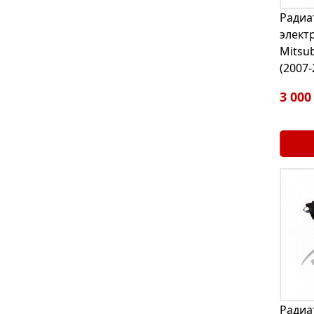
Радиа
элект
Mitsub
(2007-
3 000
Радиа