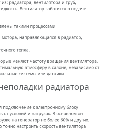
из: радиатора, вентилятора и труб,
дкость. Вентилятор заботится о подаче
влены такими процессами:
я мотора, направляющаяся в радиатор,
очного тепла.
орые меняют частоту вращения вентилятора.
тимальную атмосферу в салоне, независимо от
циальные системы или датчики.
неполадки радиатора
я подключение к электронному блоку
ь от условий и нагрузок. В основном он
узке на генератор не более 60% и других.
о точно настроить скорость вентилятора