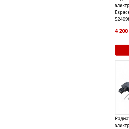
элект
Espace
52409
4 200
Радиа
элект