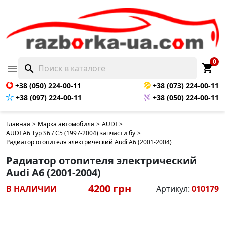
0
shopping_cart

search
+38 (050) 224-00-11
+38 (073) 224-00-11
+38 (097) 224-00-11
+38 (050) 224-00-11
Главная
>
Марка автомобиля
>
AUDI
>
AUDI A6 Typ S6 / C5 (1997-2004) запчасти бу
>
Радиатор отопителя электрический Audi A6 (2001-2004)
Радиатор отопителя электрический
Audi A6 (2001-2004)
4200 грн
В НАЛИЧИИ
Артикул:
010179