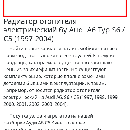
Радиатор отопителя
электрический бу Audi A6 Typ S6 /
C5 (1997-2004)
Найти новые запчасти на автомобили снятые с
производства становится все трудней. К тому же
продавцы, как правило, существенно завышают
цены из-за их дефицитности. Но существуют
комплектующие, которые вполне заменимы
деталями бывшими в эксплуатации. К таким,
например, относится радиатор отопителя
электрический на Audi A6, S6 / C5 (1997, 1998, 1999,
2000, 2001, 2002, 2003, 2004).
Покупка узлов и агрегатов на нашей
разборке Ауди А6 С6 Киев позволяет
автомобилистам ощутимо сэкономить. Их