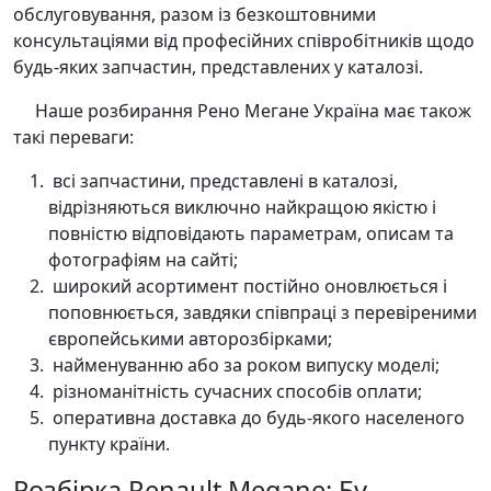
обслуговування, разом із безкоштовними
консультаціями від професійних співробітників щодо
будь-яких запчастин, представлених у каталозі.
Наше розбирання Рено Мегане Україна має також
такі переваги:
всі запчастини, представлені в каталозі,
відрізняються виключно найкращою якістю і
повністю відповідають параметрам, описам та
фотографіям на сайті;
широкий асортимент постійно оновлюється і
поповнюється, завдяки співпраці з перевіреними
європейськими авторозбірками;
найменуванню або за роком випуску моделі;
різноманітність сучасних способів оплати;
оперативна доставка до будь-якого населеного
пункту країни.
Розбірка Renault Megane: Бу