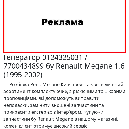
Генератор 0124325031 /
7700434899 бу Renault Megane 1.6
(1995-2002)
Розбірка Рено Мегане Київ представляє відмінний
асортимент комплектуючих, з рідкісними та цікавими
пропозиціями, які допоможуть виправити
неполадки, замінити зношені запчастини та
прикрасити екстер'єр з інтер'єром. Купуючи
запчастини бу Renault Megane в нашому магазині,
кожен клієнт отримує високий сервіс