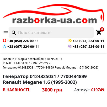
0
shopping_cart

search
+38 (050) 224-00-11
+38 (073) 224-00-11
+38 (097) 224-00-11
+38 (050) 224-00-11
Головна
>
Марка автомобіля
>
RENAULT
>
RENAULT MEGANE 1 (1995-2002)
>
Генератор 0124325031 / 7700434899 Renault Megane 1.6 (1995-2002)
Генератор 0124325031 / 7700434899
Renault Megane 1.6 (1995-2002)
3000 грн
В НАЯВНОСТІ
Артикул:
019749