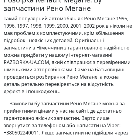
запчастини Рено Мегане
Такий популярний автомобіль як Рено Мегане 1995,
1996, 1997, 1998, 1999, 2000, 2001, 2002 років ніколи не
мав проблем з комплектуючими, крім збільшення
підробок і неякісних деталей. Оригінальні
запчастини з Німеччини з гарантованою надійністю
можна придбати у нашому інтернет-магазині
RAZBORKA-UA.COM, який співпрацює з перевіреними
німецькими авторозбірками. Саме на батьківщині
проводиться розбирання Рено Мегане, а кожна
деталь ретельно перевіряється на відсутність
дефектів і пошкоджень.
Замовити бу запчастини Рено Мегане можна за
прийнятними цінами у нас на сайті, де достатньо
гарантовано якісних запчастин. Варто лише
звернутися за телефоном або написати на Viber:
+380502240011. Якщо запчастини не підійшли через