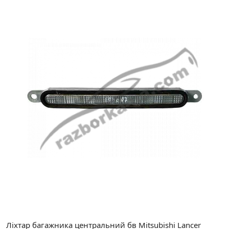
Ліхтар багажника центральний бв Mitsubishi Lancer