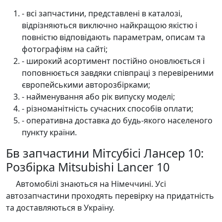
- всі запчастини, представлені в каталозі,
відрізняються виключно найкращою якістю і
повністю відповідають параметрам, описам та
фотографіям на сайті;
- широкий асортимент постійно оновлюється і
поповнюється завдяки співпраці з перевіреними
європейськими авторозбірками;
- найменування або рік випуску моделі;
- різноманітність сучасних способів оплати;
- оперативна доставка до будь-якого населеного
пункту країни.
Бв запчастини Мітсубісі Лансер 10:
Розбірка Mitsubishi Lancer 10
Автомобілі знаються на Німеччині. Усі
автозапчастини проходять перевірку на придатність
та доставляються в Україну.