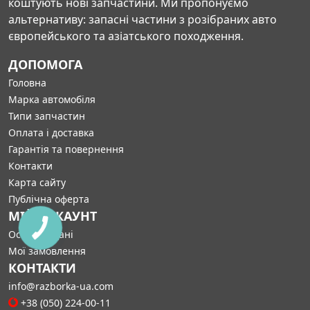
коштують нові запчастини. Ми пропонуємо
альтернативу: запасні частини з розібраних авто
європейського та азіатського походження.
ДОПОМОГА
Головна
Марка автомобіля
Типи запчастин
Оплата і доставка
Гарантія та повернення
Контакти
Карта сайту
Публічна оферта
МІЙ АККАУНТ
Особисті дані
Мої замовлення
КОНТАКТИ
info@razborka-ua.com
+38 (050) 224-00-11