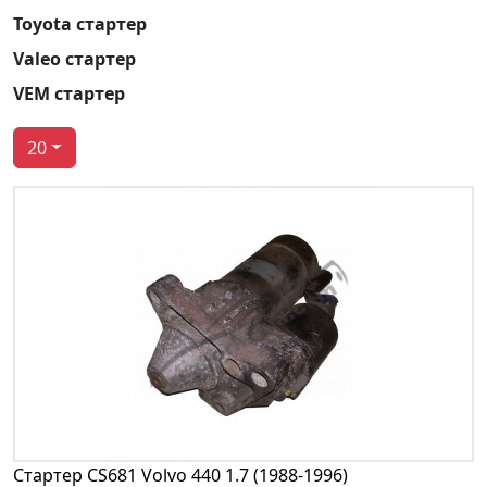
Toyota стартер
Valeo стартер
VEM стартер
20
Стартер CS681 Volvo 440 1.7 (1988-1996)