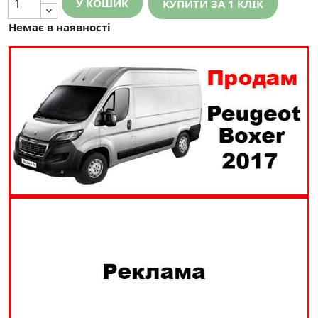
У КОШИК
КУПИТИ ЗА 1 КЛIК
Немає в наявності