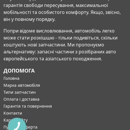
гарантія свободи пересування, максимальної
мобільності та особистого комфорту. Якщо, звісно,
він у повному порядку.
Попри відоме висловлювання, автомобіль легко
може стати розкішшю - тільки подивіться, скільки
коштують нові запчастини. Ми пропонуємо
альтернативу: запасні частини з розібраних авто
європейського та азіатського походження.
ДОПОМОГА
Головна
Марка автомобіля
Типи запчастин
Оплата і доставка
Гарантія та повернення
Контакти
Карта сайту
Публічна оферта