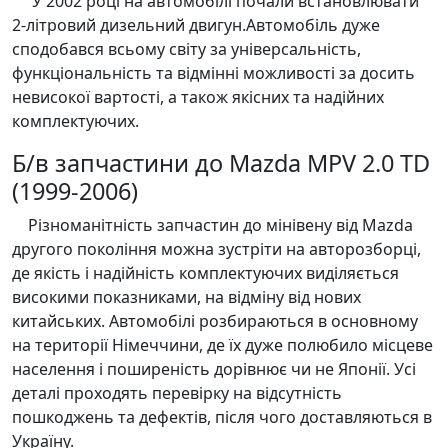
У 2002 році на автомобілі почали встановлювати
2-літровий дизельний двигун.Автомобіль дуже
сподобався всьому світу за універсальність,
функціональність та відмінні можливості за досить
невисокої вартості, а також якісних та надійних
комплектуючих.
Б/в запчастини до Mazda MPV 2.0 TD
(1999-2006)
Різноманітність запчастин до мінівену від Mazda
другого покоління можна зустріти на авторозборці,
де якість і надійність комплектуючих виділяється
високими показниками, на відміну від нових
китайських. Автомобілі розбираються в основному
на території Німеччини, де їх дуже полюбило місцеве
населення і поширеність дорівнює чи не Японії. Усі
деталі проходять перевірку на відсутність
пошкоджень та дефектів, після чого доставляються в
Україну.