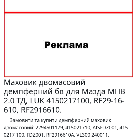
Маховик двомасовий
демпферний бв для Мазда МПВ
2.0 ТД, LUK 4150217100, RF29-16-
610, RF2916610.
Замовити та купити демпферний маховик
двомасовий: 2294501179, 415021710, AISFDZ001, 415
0217 100, FDZ001, RF2916610A, VL300 240011.