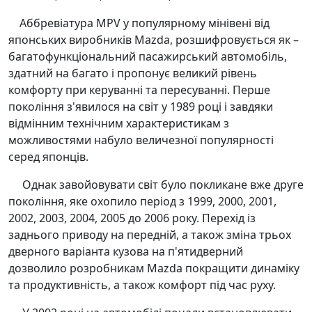
Аббревіатура MPV у популярному мінівені від
японських виробників Mazda, розшифровується як –
багатофункціональний пасажирський автомобіль,
здатний на багато і пропонує великий рівень
комфорту при керуванні та пересуванні. Перше
покоління з'явилося на світ у 1989 році і завдяки
відмінним технічним характеристикам з
можливостями набуло величезної популярності
серед японців.
Однак завойовувати світ було покликане вже друге
покоління, яке охопило період з 1999, 2000, 2001,
2002, 2003, 2004, 2005 до 2006 року. Перехід із
заднього приводу на передній, а також зміна трьох
дверного варіанта кузова на п'ятидверний
дозволило розробникам Mazda покращити динаміку
та продуктивність, а також комфорт під час руху.