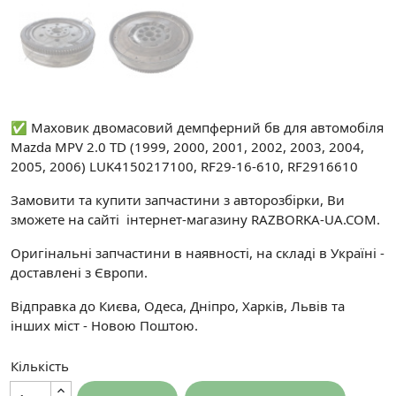
✅ Маховик двомасовий демпферний бв для автомобіля
Mazda MPV 2.0 TD (1999, 2000, 2001, 2002, 2003, 2004,
2005, 2006) LUK4150217100, RF29-16-610, RF2916610
Замовити та купити запчастини з авторозбірки, Ви
зможете на сайті інтернет-магазину RAZBORKA-UA.COM.
Оригінальні запчастини в наявності, на складі в Україні -
доставлені з Європи.
Відправка до Києва, Одеса, Дніпро, Харків, Львів та
інших міст - Новою Поштою.
Кількість