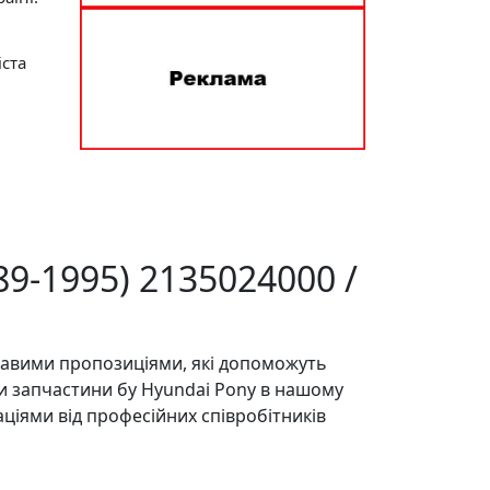
іста
89-1995) 2135024000 /
ікавими пропозиціями, які допоможуть
чи запчастини бу Hyundai Pony в нашому
ціями від професійних співробітників