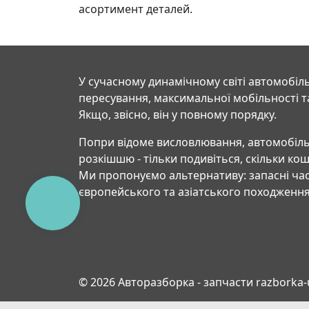
асортимент деталей.
У сучасному динамічному світі автомобіль
пересування, максимальної мобільності т
Якщо, звісно, він у повному порядку.
Попри відоме висловлювання, автомобіль
розкішшю - тільки подивіться, скільки ко
Ми пропонуємо альтернативу: запасні час
європейського та азіатського походження
КНОПКА
СВЯЗИ
© 2026 Авторазборка - запчасти razborka