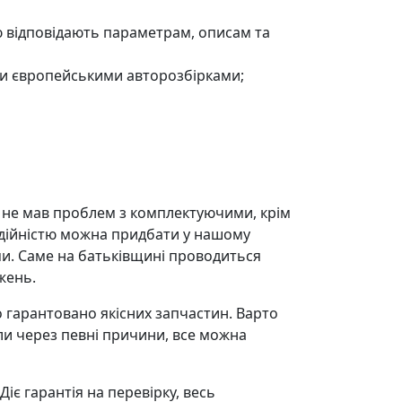
тю відповідають параметрам, описам та
ми європейськими авторозбірками;
ли не мав проблем з комплектуючими, крім
адійністю можна придбати у нашому
и. Саме на батьківщині проводиться
жень.
 гарантовано якісних запчастин. Варто
ли через певні причини, все можна
іє гарантія на перевірку, весь