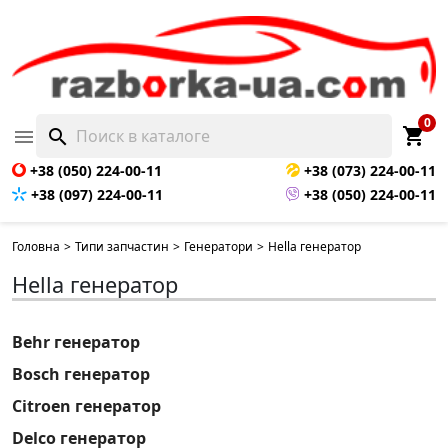
0
shopping_cart

search
+38 (050) 224-00-11
+38 (073) 224-00-11
+38 (097) 224-00-11
+38 (050) 224-00-11
Головна
>
Типи запчастин
>
Генератори
>
Hella генератор
Hella генератор
Behr генератор
Bosch генератор
Citroen генератор
Delco генератор