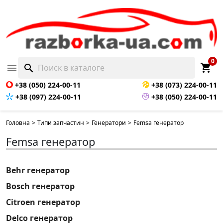
0
shopping_cart

search
+38 (050) 224-00-11
+38 (073) 224-00-11
+38 (097) 224-00-11
+38 (050) 224-00-11
Головна
>
Типи запчастин
>
Генератори
>
Femsa генератор
Femsa генератор
Behr генератор
Bosch генератор
Citroen генератор
Delco генератор