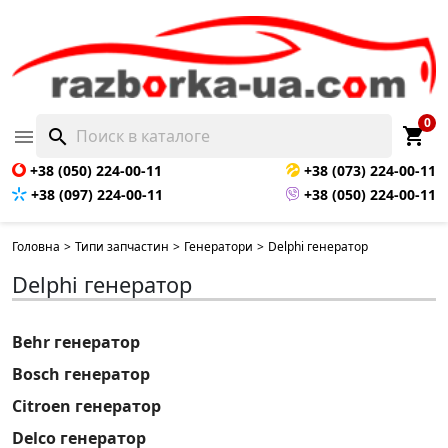
0
shopping_cart

search
+38 (050) 224-00-11
+38 (073) 224-00-11
+38 (097) 224-00-11
+38 (050) 224-00-11
Головна
>
Типи запчастин
>
Генератори
>
Delphi генератор
Delphi генератор
Behr генератор
Bosch генератор
Citroen генератор
Delco генератор