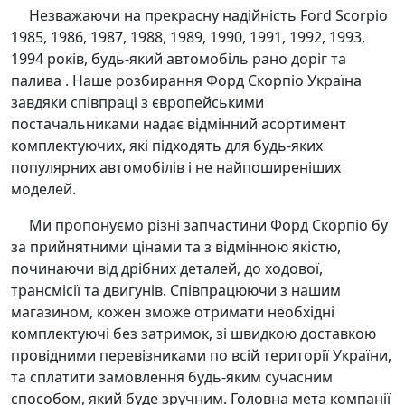
Незважаючи на прекрасну надійність Ford Scorpio
1985, 1986, 1987, 1988, 1989, 1990, 1991, 1992, 1993,
1994 років, будь-який автомобіль рано доріг та
палива . Наше розбирання Форд Скорпіо Україна
завдяки співпраці з європейськими
постачальниками надає відмінний асортимент
комплектуючих, які підходять для будь-яких
популярних автомобілів і не найпоширеніших
моделей.
Ми пропонуємо різні запчастини Форд Скорпіо бу
за прийнятними цінами та з відмінною якістю,
починаючи від дрібних деталей, до ходової,
трансмісії та двигунів. Співпрацюючи з нашим
магазином, кожен зможе отримати необхідні
комплектуючі без затримок, зі швидкою доставкою
провідними перевізниками по всій території України,
та сплатити замовлення будь-яким сучасним
способом, який буде зручним. Головна мета компанії