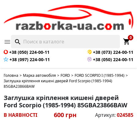
0
shopping_cart

search
+38 (050) 224-00-11
+38 (073) 224-00-11
+38 (097) 224-00-11
+38 (050) 224-00-11
Головна
>
Марка автомобіля
>
FORD
>
FORD SCORPIO I (1985-1994)
>
Заглушка кріплення кишені дверей Ford Scorpio (1985-1994)
85GBA23866BAW
Заглушка кріплення кишені дверей
Ford Scorpio (1985-1994) 85GBA23866BAW
600 грн
В НАЯВНОСТІ
Артикул:
024585