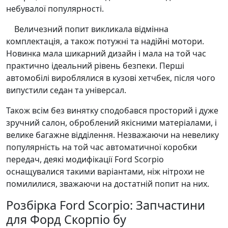
небувалої популярності.
Величезний попит викликала відмінна
комплектація, а також потужні та надійні мотори.
Новинка мала шикарний дизайн і мала на той час
практично ідеальний рівень безпеки. Перші
автомобілі вироблялися в кузові хетчбек, після чого
випустили седан та універсал.
Також всім без винятку сподобався просторий і дуже
зручний салон, оброблений якісними матеріалами, і
велике багажне відділення. Незважаючи на невелику
популярність на той час автоматичної коробки
передач, деякі модифікації Ford Scorpio
оснащувалися такими варіантами, ніж нітрохи не
помилилися, зважаючи на достатній попит на них.
Розбірка Ford Scorpio: Запчастини
для Форд Скорпіо бу