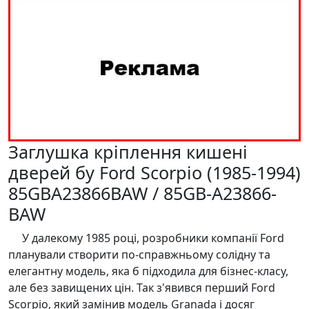
Заглушка кріплення кишені
дверей бу Ford Scorpio (1985-1994)
85GBA23866BAW / 85GB-A23866-
BAW
У далекому 1985 році, розробники компанії Ford
планували створити по-справжньому солідну та
елегантну модель, яка б підходила для бізнес-класу,
але без завищених цін. Так з'явився перший Ford
Scorpio, який замінив модель Granada і досяг