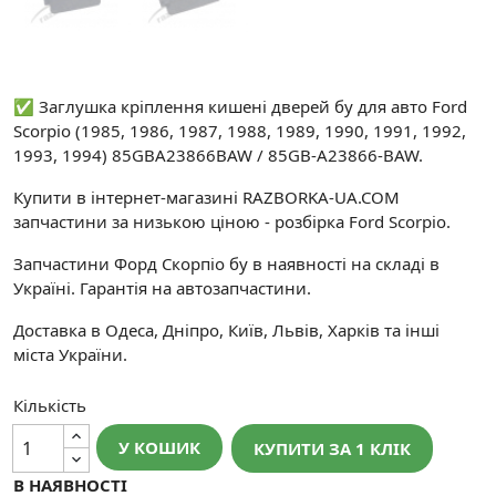
✅ Заглушка кріплення кишені дверей бу для авто Ford
Scorpio (1985, 1986, 1987, 1988, 1989, 1990, 1991, 1992,
1993, 1994) 85GBA23866BAW / 85GB-A23866-BAW.
Купити в інтернет-магазині RAZBORKA-UA.COM
запчастини за низькою ціною - розбірка Ford Scorpio.
Запчастини Форд Скорпіо бу в наявності на складі в
Україні. Гарантія на автозапчастини.
Доставка в Одеса, Дніпро, Київ, Львів, Харків та інші
міста України.
Кількість
У КОШИК
КУПИТИ ЗА 1 КЛIК
В НАЯВНОСТІ