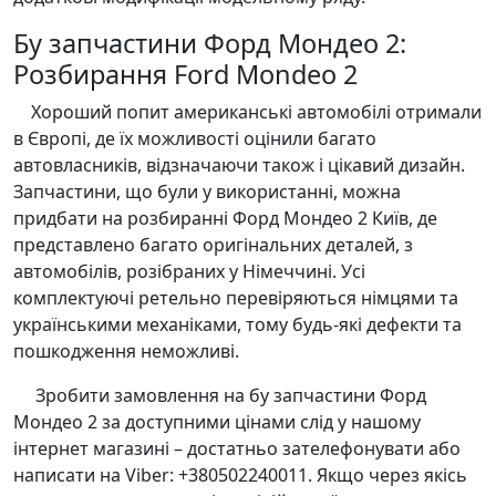
Бу запчастини Форд Мондео 2:
Розбирання Ford Mondeo 2
Хороший попит американські автомобілі отримали
в Європі, де їх можливості оцінили багато
автовласників, відзначаючи також і цікавий дизайн.
Запчастини, що були у використанні, можна
придбати на розбиранні Форд Мондео 2 Київ, де
представлено багато оригінальних деталей, з
автомобілів, розібраних у Німеччині. Усі
комплектуючі ретельно перевіряються німцями та
українськими механіками, тому будь-які дефекти та
пошкодження неможливі.
Зробити замовлення на бу запчастини Форд
Мондео 2 за доступними цінами слід у нашому
інтернет магазині – достатньо зателефонувати або
написати на Viber: +380502240011. Якщо через якісь