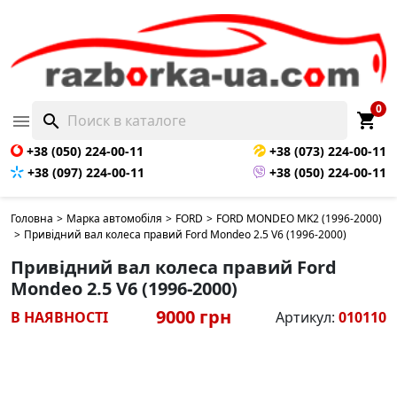
0
shopping_cart

search
+38 (050) 224-00-11
+38 (073) 224-00-11
+38 (097) 224-00-11
+38 (050) 224-00-11
Головна
>
Марка автомобіля
>
FORD
>
FORD MONDEO MK2 (1996-2000)
>
Привідний вал колеса правий Ford Mondeo 2.5 V6 (1996-2000)
Привідний вал колеса правий Ford
Mondeo 2.5 V6 (1996-2000)
9000 грн
В НАЯВНОСТІ
Артикул:
010110