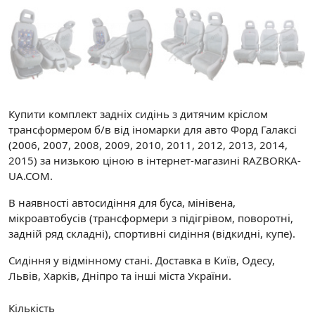
Купити комплект задніх сидінь з дитячим кріслом
трансформером б/в від іномарки для авто Форд Галаксі
(2006, 2007, 2008, 2009, 2010, 2011, 2012, 2013, 2014,
2015) за низькою ціною в інтернет-магазині RAZBORKA-
UA.COM.
В наявності автосидіння для буса, мінівена,
мікроавтобусів (трансформери з підігрівом, поворотні,
задній ряд складні), спортивні сидіння (відкидні, купе).
Сидіння у відмінному стані. Доставка в Київ, Одесу,
Львів, Харків, Дніпро та інші міста України.
Кількість