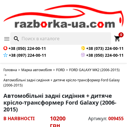
0
shopping_cart

search
+38 (050) 224-00-11
+38 (073) 224-00-11
+38 (097) 224-00-11
+38 (050) 224-00-11
Головна
>
Марка автомобіля
>
FORD
>
FORD GALAXY MK2 (2006-2015)
>
Автомобільні задні сидіння + дитяче крісло-трансформер Ford Galaxy
(2006-2015)
Автомобільні задні сидіння + дитяче
крісло-трансформер Ford Galaxy (2006-
2015)
10200
В НАЯВНОСТІ
Артикул:
009455
грн