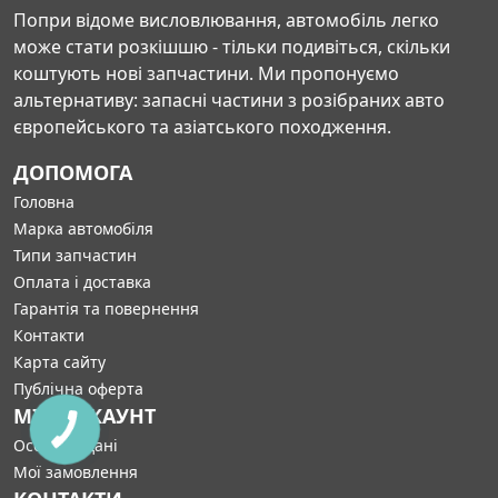
Попри відоме висловлювання, автомобіль легко
може стати розкішшю - тільки подивіться, скільки
коштують нові запчастини. Ми пропонуємо
альтернативу: запасні частини з розібраних авто
європейського та азіатського походження.
ДОПОМОГА
Головна
Марка автомобіля
Типи запчастин
Оплата і доставка
Гарантія та повернення
Контакти
Карта сайту
Публічна оферта
МІЙ АККАУНТ
Особисті дані
Мої замовлення