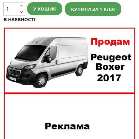
У КОШИК
КУПИТИ ЗА 1 КЛIК
В НАЯВНОСТІ