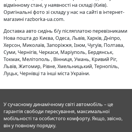
відмінному стані, у наявності на складі (Київ).
Оригінальні фото зі складу у нас на сайті в інтернет-
магазині razborka-ua.com.
Доставка авто сидінь б/у післяплатою перевізниками
Нова пошта до Києва, Одеса, Львів, Харків, Дніпро,
Херсон, Миколаїв, Запоріжжя, Ізюм, Чугуїв, Полтава,
Суми, Чернігів, Черкаси, Маріуполь, Бердянськ,
Токмак, Мелітополь , Вінниця, Умань, Кривий Ріг,
Львів, Житомир, Рівне, Хмельницький, Тернопіль,
Луцьк, Чернівці та інші міста України.
У сучасному динамічному світі автомобіль – це
гарантія свободи пересування, максимальної
мобільності та особистого комфорту. Якщо, звісно,
він у повному порядку.