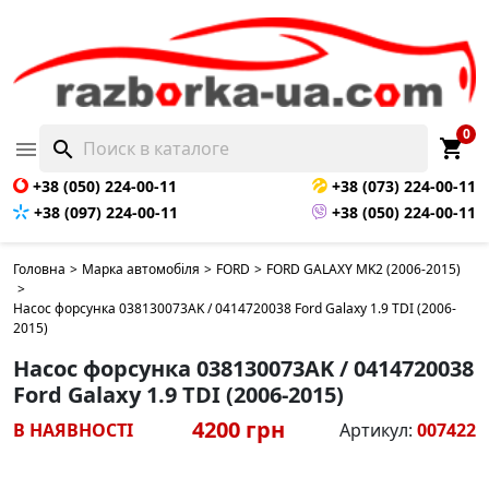
0
shopping_cart

search
+38 (050) 224-00-11
+38 (073) 224-00-11
+38 (097) 224-00-11
+38 (050) 224-00-11
Головна
>
Марка автомобіля
>
FORD
>
FORD GALAXY MK2 (2006-2015)
>
Насос форсунка 038130073AK / 0414720038 Ford Galaxy 1.9 TDI (2006-
2015)
Насос форсунка 038130073AK / 0414720038
Ford Galaxy 1.9 TDI (2006-2015)
4200 грн
В НАЯВНОСТІ
Артикул:
007422