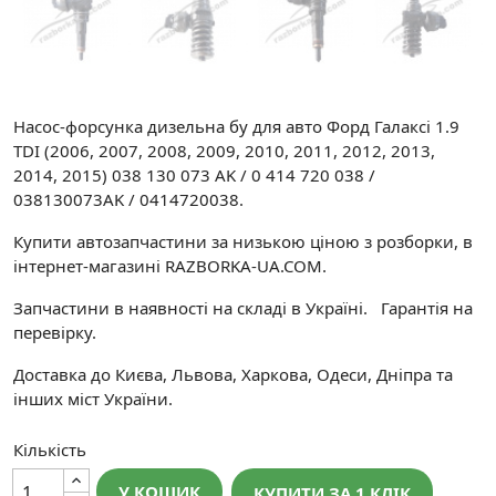
Насос-форсунка дизельна бу для авто Форд Галаксі 1.9
TDI (2006, 2007, 2008, 2009, 2010, 2011, 2012, 2013,
2014, 2015) 038 130 073 AK / 0 414 720 038 /
038130073AK / 0414720038.
Купити автозапчастини за низькою ціною з розборки, в
інтернет-магазині RAZBORKA-UA.COM.
Запчастини в наявності на складі в Україні. Гарантія на
перевірку.
Доставка до Києва, Львова, Харкова, Одеси, Дніпра та
інших міст України.
Кількість
У КОШИК
КУПИТИ ЗА 1 КЛIК