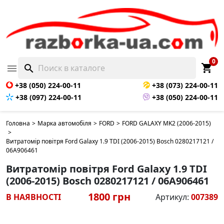
0
shopping_cart

search
+38 (050) 224-00-11
+38 (073) 224-00-11
+38 (097) 224-00-11
+38 (050) 224-00-11
Головна
>
Марка автомобіля
>
FORD
>
FORD GALAXY MK2 (2006-2015)
>
Витратомір повітря Ford Galaxy 1.9 TDI (2006-2015) Bosch 0280217121 /
06A906461
Витратомір повітря Ford Galaxy 1.9 TDI
(2006-2015) Bosch 0280217121 / 06A906461
1800 грн
В НАЯВНОСТІ
Артикул:
007389