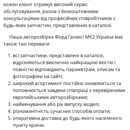
кожен клієнт отримує високий сервіс
обслуговування, разом з безкоштовними
консультаціями від професійних співробітників з
будь-яких запчастин, представлених в каталозі.
Наша авторозбірка Форд Галаксі МК2 Україна має
також такі переваги:
всі запчастини, представлені в каталозі,
відрізняються виключно найкращою якістю і
повністю відповідають параметрам, описам та
фотографіям на сайті;
широкий асортимент постійно оновлюється та
поповнюється завдяки співпраці з перевіреними
європейськими авторозбірками;
найменування або рік випуску моделі;
різноманітність сучасних способів оплати;
оперативна доставка до будь-якого населеного
пункту країни.