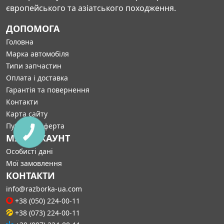
європейського та азіатського походження.
ДОПОМОГА
Головна
Марка автомобіля
Типи запчастин
Оплата і доставка
Гарантія та повернення
Контакти
Карта сайту
Публічна оферта
МІЙ АККАУНТ
Особисті дані
Мої замовлення
КОНТАКТИ
info@razborka-ua.com
+38 (050) 224-00-11
+38 (073) 224-00-11