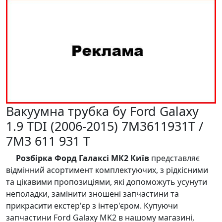
Вакуумна трубка бу Ford Galaxy
1.9 TDI (2006-2015) 7M3611931T /
7M3 611 931 T
Розбірка Форд Галаксі МК2 Київ
представляє
відмінний асортимент комплектуючих, з рідкісними
та цікавими пропозиціями, які допоможуть усунути
неполадки, замінити зношені запчастини та
прикрасити екстер'єр з інтер'єром. Купуючи
запчастини Ford Galaxy MK2 в нашому магазині,