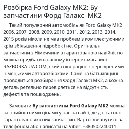
Розбірка Ford Galaxy MK2: Бу
запчастини Форд Галаксі МК2
Такий популярний автомобіль як Ford Galaxy МК2
2006, 2007, 2008, 2009, 2010, 2011, 2012, 2013, 2014,
2015 років ніколи не мав проблем з комплектуючими,
крім збільшення підробок і не. Оригінальні
запчастини з Німеччини з гарантованою надійністю
можна придбати в нашому інтернет-магазині
RAZBORKA-UA.COM, який співпрацює з перевіреними
німецькими авторозбірками. Саме на батьківщині
проводиться розбирання Форд Галаксі МК2, а кожна
деталь ретельно перевіряється на відсутність
дефектів та пошкоджень.
Замовити
бу запчастини Ford Galaxy MK2
можна
за прийнятними цінами у нас на сайті, де достатньо
гарантовано якісних запчастин. Варто звернутися за
телефоном або написати на Viber: +380502240011.