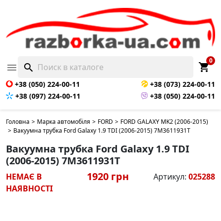
НЕМАЄ В НАЯВНОСТІ
0
shopping_cart

search
+38 (050) 224-00-11
+38 (073) 224-00-11
+38 (097) 224-00-11
+38 (050) 224-00-11
Головна
>
Марка автомобіля
>
FORD
>
FORD GALAXY MK2 (2006-2015)
>
Вакуумна трубка Ford Galaxy 1.9 TDI (2006-2015) 7M3611931T
Вакуумна трубка Ford Galaxy 1.9 TDI
(2006-2015) 7M3611931T
1920 грн
НЕМАЄ В
Артикул:
025288
НАЯВНОСТІ