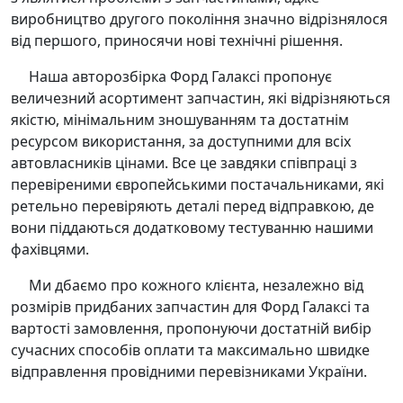
виробництво другого покоління значно відрізнялося
від першого, приносячи нові технічні рішення.
Наша авторозбірка Форд Галаксі пропонує
величезний асортимент запчастин, які відрізняються
якістю, мінімальним зношуванням та достатнім
ресурсом використання, за доступними для всіх
автовласників цінами. Все це завдяки співпраці з
перевіреними європейськими постачальниками, які
ретельно перевіряють деталі перед відправкою, де
вони піддаються додатковому тестуванню нашими
фахівцями.
Ми дбаємо про кожного клієнта, незалежно від
розмірів придбаних запчастин для Форд Галаксі та
вартості замовлення, пропонуючи достатній вибір
сучасних способів оплати та максимально швидке
відправлення провідними перевізниками України.