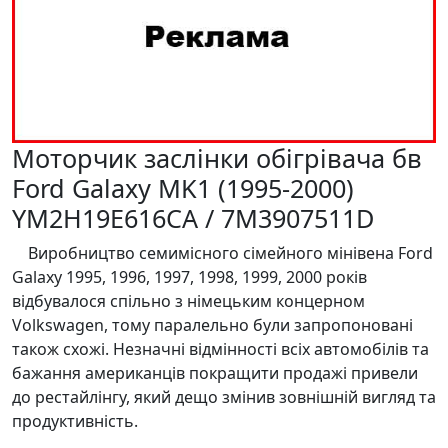
Моторчик заслінки обігрівача бв
Ford Galaxy MK1 (1995-2000)
YM2H19E616CA / 7M3907511D
Виробництво семимісного сімейного мінівена Ford
Galaxy 1995, 1996, 1997, 1998, 1999, 2000 років
відбувалося спільно з німецьким концерном
Volkswagen, тому паралельно були запропоновані
також схожі. Незначні відмінності всіх автомобілів та
бажання американців покращити продажі привели
до рестайлінгу, який дещо змінив зовнішній вигляд та
продуктивність.