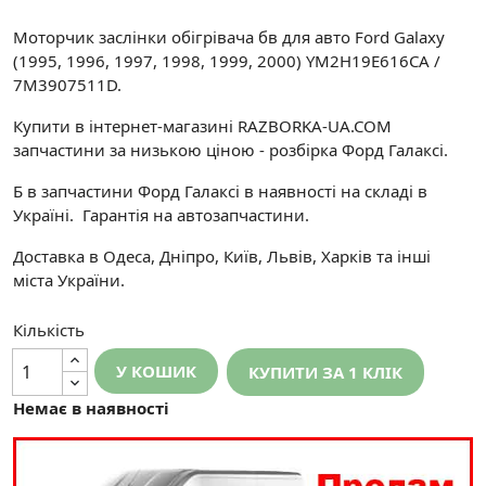
Моторчик заслінки обігрівача бв для авто Ford Galaxy
(1995, 1996, 1997, 1998, 1999, 2000) YM2H19E616CA /
7M3907511D.
Купити в інтернет-магазині RAZBORKA-UA.COM
запчастини за низькою ціною - розбірка Форд Галаксі.
Б в запчастини Форд Галаксі в наявності на складі в
Україні. Гарантія на автозапчастини.
Доставка в Одеса, Дніпро, Київ, Львів, Харків та інші
міста України.
Кількість
У КОШИК
КУПИТИ ЗА 1 КЛIК
Немає в наявності