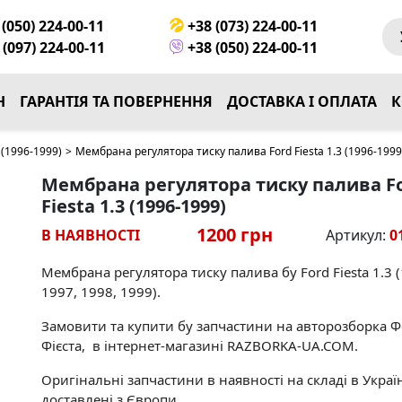
(050) 224-00-11
+38 (073) 224-00-11
(097) 224-00-11
+38 (050) 224-00-11
Н
ГАРАНТІЯ ТА ПОВЕРНЕННЯ
ДОСТАВКА І ОПЛАТА
К
(1996-1999)
>
Мембрана регулятора тиску палива Ford Fiesta 1.3 (1996-1999
Мембрана регулятора тиску палива F
Fiesta 1.3 (1996-1999)
1200 грн
В НАЯВНОСТІ
Артикул:
0
Мембрана регулятора тиску палива бу Ford Fiesta 1.3 
1997, 1998, 1999).
Замовити та купити бу запчастини на авторозборка 
Фієста, в інтернет-магазині RAZBORKA-UA.COM.
Оригінальні запчастини в наявності на складі в Україн
доставлені з Європи.