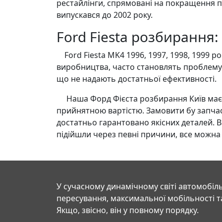
рестайлінги, спрямовані на покращення п
випускався до 2002 року.
Ford Fiesta розбирання:
Ford Fiesta MK4 1996, 1997, 1998, 1999 р
виробництва, часто становлять проблему
що не надають достатньої ефективності.
Наша Форд Фієста розбирання Київ має в
прийнятною вартістю. Замовити бу запчас
достатньо гарантовано якісних деталей. 
підійшли через певні причини, все можна
У сучасному динамічному світі автомобіль
пересування, максимальної мобільності т
Якщо, звісно, він у повному порядку.