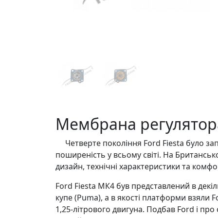
Мембрана регулятора 
Четверте покоління Ford Fiesta було зап
поширеність у всьому світі. На Британськ
дизайн, технічні характеристики та комфо
Ford Fiesta МК4 був представлений в декіл
купе (Puma), а в якості платформи взяли 
1,25-літрового двигуна. Подбав Ford і пр