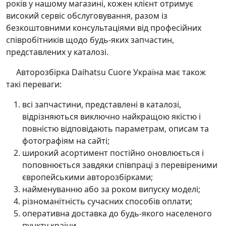
років у нашому магазині, кожен клієнт отримує
високий сервіс обслуговування, разом із
безкоштовними консультаціями від професійних
співробітників щодо будь-яких запчастин,
представлених у каталозі.
Авторозбірка Daihatsu Cuore Україна має також
такі переваги:
всі запчастини, представлені в каталозі,
відрізняються виключно найкращою якістю і
повністю відповідають параметрам, описам та
фотографіям на сайті;
широкий асортимент постійно оновлюється і
поповнюється завдяки співпраці з перевіреними
європейськими авторозбірками;
найменуванню або за роком випуску моделі;
різноманітність сучасних способів оплати;
оперативна доставка до будь-якого населеного
пункту країни.