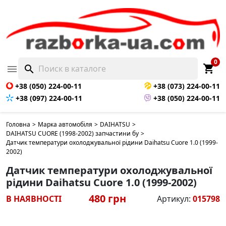
0
shopping_cart

search
+38 (050) 224-00-11
+38 (073) 224-00-11
+38 (097) 224-00-11
+38 (050) 224-00-11
Головна
>
Марка автомобіля
>
DAIHATSU
>
DAIHATSU CUORE (1998-2002) запчастини бу
>
Датчик температури охолоджувальної рідини Daihatsu Cuore 1.0 (1999-
2002)
Датчик температури охолоджувальної
рідини Daihatsu Cuore 1.0 (1999-2002)
480 грн
В НАЯВНОСТІ
Артикул:
015798