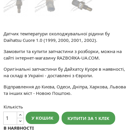
Датчик температури охолоджувальної рідини бу
Daihatsu Cuore 1.0 (1999, 2000, 2001, 2002).
Замовити та купити запчастини з розборки, можна на
сайті інтернет-магазину RAZBORKA-UA.COM.
Оригінальні запчастини бу Дайхатсу Куоре в наявності,
на складі в Україні - доставлені з Європи.
Відправлення до Києва, Одеси, Дніпра, Харкова, Львова
та інших міст - Новою Поштою.
Кількість
У КОШИК
КУПИТИ ЗА 1 КЛIК
В НАЯВНОСТІ