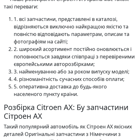
такі переваги:
1. всі запчастини, представлені в каталозі,
відрізняються виключно найкращою якістю та
повністю відповідають параметрам, описам та
фотографіям на сайті;
2. широкий асортимент постійно оновлюється і
поповнюється завдяки співпраці з перевіреними
європейськими авторозбірками;
3. найменуванню або за роком випуску моделі;
4. різноманітність сучасних способів оплати;
5. оперативна доставка до будь-якого
населеного пункту країни.
Розбірка Citroen AX: Бу запчастини
Сітроен AХ
Такий популярний автомобіль як Сітроен AХ якісних
деталей Оригінальні запчастини з Німеччини з