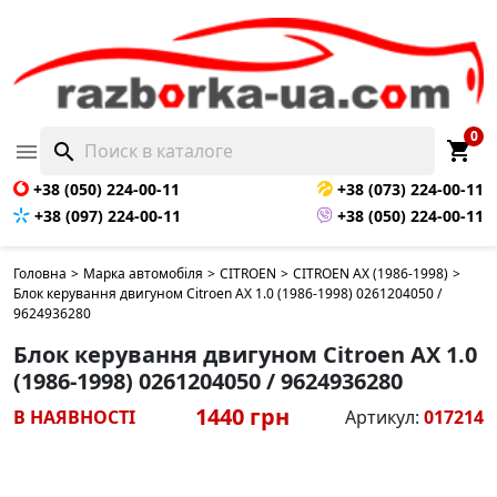
0
shopping_cart

search
+38 (050) 224-00-11
+38 (073) 224-00-11
+38 (097) 224-00-11
+38 (050) 224-00-11
Головна
>
Марка автомобіля
>
CITROEN
>
CITROEN AX (1986-1998)
>
Блок керування двигуном Citroen AX 1.0 (1986-1998) 0261204050 /
9624936280
Блок керування двигуном Citroen AX 1.0
(1986-1998) 0261204050 / 9624936280
1440 грн
В НАЯВНОСТІ
Артикул:
017214