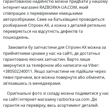
гарантованою надійністю можна придбати у нашому
інтернет-магазині RAZBORKA-UA.COM, який
співпрацює з перевіреними німецькими
авторозбірками. Саме на батьківщині проводиться
розбирання Сітроен AХ, а кожна з деталей ретельно
перевіряється на відсутність дефектів та
пошкоджень.
Замовити бу запчастини для Сітроен AХ можна за
прийнятними цінами у нас на сайті, де достатньо
гарантовано якісних запчастин. Варто лише
звернутися за телефоном або написати на Viber:
+380502240011. Якщо запчастини не підійшли через
певні причини, все можна повернути або обміняти,
зв'язавшись із менеджерами.
Оригінальні фото зі складу можна подивитися у нас
на сайті інтернет-магазину razborka-ua.com. Діє
гарантія на перевірку, весь асортимент деталей.