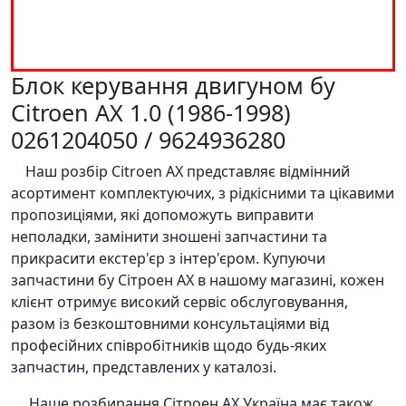
Блок керування двигуном бу
Citroen AX 1.0 (1986-1998)
0261204050 / 9624936280
Наш розбір Citroen AX представляє відмінний
асортимент комплектуючих, з рідкісними та цікавими
пропозиціями, які допоможуть виправити
неполадки, замінити зношені запчастини та
прикрасити екстер'єр з інтер'єром. Купуючи
запчастини бу Сітроен AХ в нашому магазині, кожен
клієнт отримує високий сервіс обслуговування,
разом із безкоштовними консультаціями від
професійних співробітників щодо будь-яких
запчастин, представлених у каталозі.
Наше розбирання Сітроен AХ Україна має також