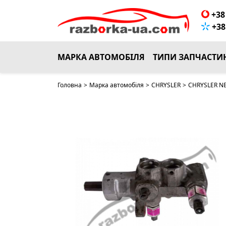
НЕМАЄ В НАЯВНОСТІ
+38 
+38 
МАРКА АВТОМОБІЛЯ
ТИПИ ЗАПЧАСТИ
Головна
>
Марка автомобіля
>
CHRYSLER
>
CHRYSLER NE