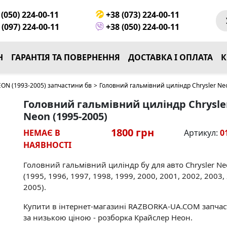
(050) 224-00-11
+38 (073) 224-00-11
(097) 224-00-11
+38 (050) 224-00-11
Н
ГАРАНТІЯ ТА ПОВЕРНЕННЯ
ДОСТАВКА І ОПЛАТА
К
ON (1993-2005) запчастини бв
>
Головний гальмівний циліндр Chrysler Ne
Головний гальмівний циліндр Chrysle
Neon (1995-2005)
1800 грн
НЕМАЄ В
Артикул:
0
НАЯВНОСТІ
Головний гальмівний циліндр бу для авто Chrysler N
(1995, 1996, 1997, 1998, 1999, 2000, 2001, 2002, 2003,
2005).
Купити в інтернет-магазині RAZBORKA-UA.COM запча
за низькою ціною - розборка Крайслер Неон.