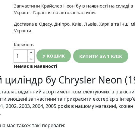
Запчастини Крайслер Неон бу в наявності на складі в
Україні. Гарантія на автозапчастини.
Доставка в Одесу, Дніпро, Київ, Львів, Харків та інші м
України.
Кількість
У КОШИК
КУПИТИ ЗА 1 КЛIК
Немає в наявності
циліндр бу Chrysler Neon (1
ляє відмінний асортимент комплектуючих, з рідкісним
и зношені запчастини та прикрасити екстер'єр з інтер'
001, 2002, 2003, 2004, 2005 років в нашому магазині, коже
.
 має також такі переваги: