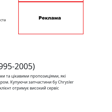
іста
995-2005)
и та цікавими пропозиціями, які
єром. Купуючи запчастини бу Chrysler
н клієнт отримує високий сервіс