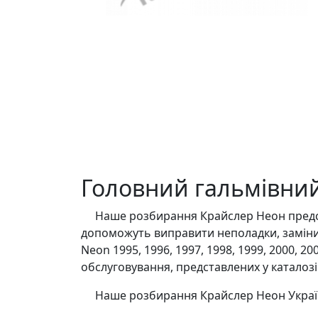
Головний гальмівний 
Наше розбирання Крайслер Неон представ
допоможуть виправити неполадки, замінит
Neon 1995, 1996, 1997, 1998, 1999, 2000, 2
обслуговування, представлених у каталозі
Наше розбирання Крайслер Неон Україна