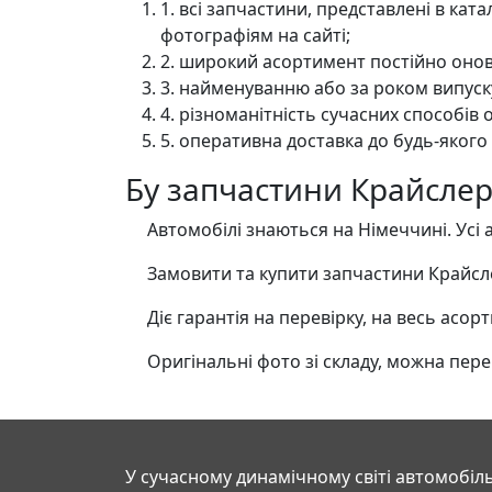
1. всі запчастини, представлені в ка
фотографіям на сайті;
2. широкий асортимент постійно онов
3. найменуванню або за роком випуск
4. різноманітність сучасних способів 
5. оперативна доставка до будь-якого
Бу запчастини Крайслер
Автомобілі знаються на Німеччині. Усі а
Замовити та купити запчастини Крайслер
Діє гарантія на перевірку, на весь асор
Оригінальні фото зі складу, можна перегл
У сучасному динамічному світі автомобіль