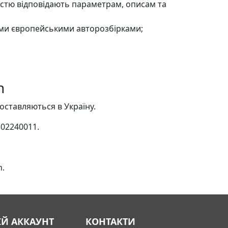
ністю відповідають параметрам, описам та
ими європейськими авторозбірками;
n
оставляються в Україну.
02240011.
m.
ІЙ АККАУНТ
КОНТАКТИ