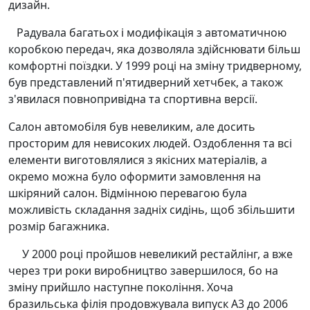
дизайн.
Радувала багатьох і модифікація з автоматичною
коробкою передач, яка дозволяла здійснювати більш
комфортні поїздки. У 1999 році на зміну тридверному,
був представлений п'ятидверний хетчбек, а також
з'явилася повнопривідна та спортивна версії.
Салон автомобіля був невеликим, але досить
просторим для невисоких людей. Оздоблення та всі
елементи виготовлялися з якісних матеріалів, а
окремо можна було оформити замовлення на
шкіряний салон. Відмінною перевагою була
можливість складання задніх сидінь, щоб збільшити
розмір багажника.
У 2000 році пройшов невеликий рестайлінг, а вже
через три роки виробництво завершилося, бо на
зміну прийшло наступне покоління. Хоча
бразильська філія продовжувала випуск A3 до 2006