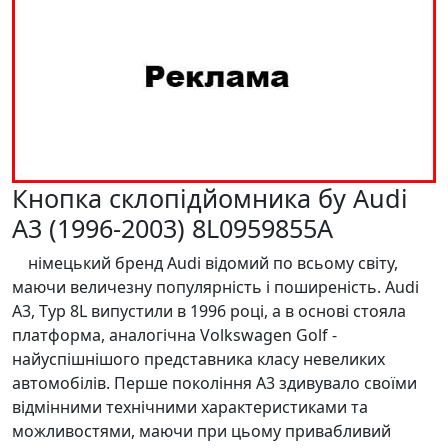
Кнопка склопідйомника бу Audi
A3 (1996-2003) 8L0959855A
німецький бренд Audi відомий по всьому світу,
маючи величезну популярність і поширеність. Audi
A3, Typ 8L випустили в 1996 році, а в основі стояла
платформа, аналогічна Volkswagen Golf -
найуспішнішого представника класу невеликих
автомобілів. Перше покоління A3 здивувало своїми
відмінними технічними характеристиками та
можливостями, маючи при цьому привабливий