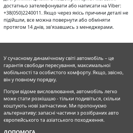
достатньо зателефонувати або написати на Viber:
+38(050)2240011. Якщо через якісь причини деталі не
підійшли, все можна повернути або обміняти
протягом 14 днів, зв'язавшись з менеджерами.
У сучасному динамічному світі автомобіль – це
гарантія свободи пересування, максимальної
мобільності та особистого комфорту. Якщо, звісно,
він у повному порядку.
Попри відоме висловлювання, автомобіль легко
може стати розкішшю - тільки подивіться, скільки
коштують нові запчастини. Ми пропонуємо
альтернативу: запасні частини з розібраних авто
європейського та азіатського походження.
ДОПОМОГА