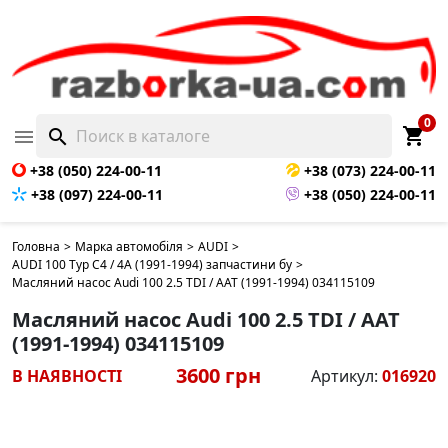
0
shopping_cart

search
+38 (050) 224-00-11
+38 (073) 224-00-11
+38 (097) 224-00-11
+38 (050) 224-00-11
Головна
>
Марка автомобіля
>
AUDI
>
AUDI 100 Typ C4 / 4A (1991-1994) запчастини бу
>
Масляний насос Audi 100 2.5 TDI / AAT (1991-1994) 034115109
Масляний насос Audi 100 2.5 TDI / AAT
(1991-1994) 034115109
3600 грн
В НАЯВНОСТІ
Артикул:
016920