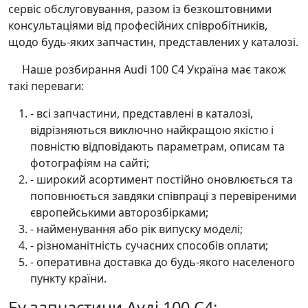
сервіс обслуговування, разом із безкоштовними
консультаціями від професійних співробітників,
щодо будь-яких запчастин, представлених у каталозі.
Наше розбирання Audi 100 С4 Україна має також
такі переваги:
- всі запчастини, представлені в каталозі,
відрізняються виключно найкращою якістю і
повністю відповідають параметрам, описам та
фотографіям на сайті;
- широкий асортимент постійно оновлюється та
поповнюється завдяки співпраці з перевіреними
європейськими авторозбірками;
- найменування або рік випуску моделі;
- різноманітність сучасних способів оплати;
- оперативна доставка до будь-якого населеного
пункту країни.
Бу запчастини Ауді 100 С4: