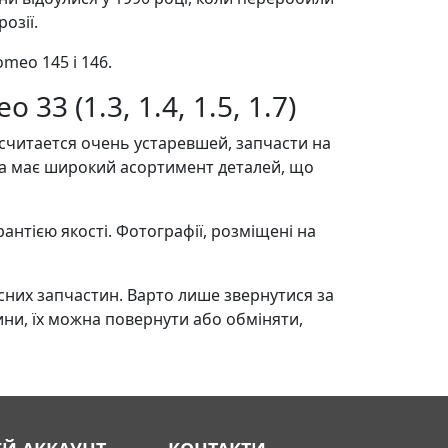
озії.
meo 145 і 146.
3 (1.3, 1.4, 1.5, 1.7)
ов считается очень устаревшей, запчасти на
ка має широкий асортимент деталей, що
нтією якості. Фотографії, розміщені на
сних запчастин. Варто лише звернутися за
ини, їх можна повернути або обміняти,