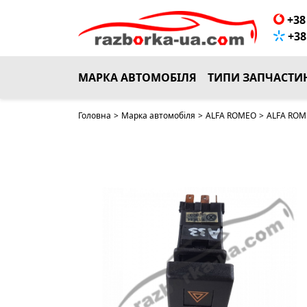
+38 
+38 
МАРКА АВТОМОБІЛЯ
ТИПИ ЗАПЧАСТИ
Головна
>
Марка автомобіля
>
ALFA ROMEO
>
ALFA ROME