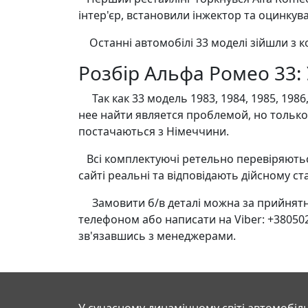
інтер'єр, встановили інжектор та оцинкува
Останні автомобілі 33 моделі зійшли з кон
Розбір Альфа Ромео 33: У
Так как 33 модель 1983, 1984, 1985, 1986, 
нее найти является проблемой, но только
постачаються з Німеччини.
Всі комплектуючі ретельно перевіряються
сайті реальні та відповідають дійсному ст
Замовити б/в деталі можна за прийнятним
телефоном або написати на Viber: +38050
зв'язавшись з менеджерами.
У сучасному динамічному світі автомобіль