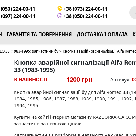
(050) 224-00-11
+38 (073) 224-00-11
(097) 224-00-11
+38 (050) 224-00-11
Н
ГАРАНТІЯ ТА ПОВЕРНЕННЯ
ДОСТАВКА І ОПЛАТА
К
O 33 (1983-1995) запчастини бу
>
Кнопка аварійної сигналізації Alfa Romeo
Кнопка аварійної сигналізації Alfa Ro
33 (1983-1995)
1200 грн
В НАЯВНОСТІ
Артикул:
0
Кнопка аварійної сигналізації бу для Alfa Romeo 33 (1
1984, 1985, 1986, 1987, 1988, 1989, 1990, 1991, 1992, 
1994, 1995).
Купити на сайті інтернет-магазину RAZBORKA-UA.COM
запчастини за низькою ціною.
Автозапчастини з розборки в наявності на складі в Укр