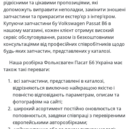
рідкісними та цікавими пропозиціями, які
допоможуть виправити неполадки, замінити зношені
запчастини та прикрасити екстер'єр з інтер'єром.
Купуючи запчастини бу Volkswagen Passat B6 в
нашому магазині, кожен клієнт отримує високий
сервіс обслуговування, разом із безкоштовними
консультаціями від професійних співробітників щодо
будь-яких запчастин, представлених у каталозі.
Наша розбірка Фольксваген Пасат Б6 Україна має
також такі переваги:
всі запчастини, представлені в каталозі,
відрізняються виключно найкращою якістю і
повністю відповідають параметрам, описам та
фотографіям на сайті;
широкий асортимент постійно оновлюється та
поповнюється, завдяки співпраці з перевіреними
європейськими авторозбірками;