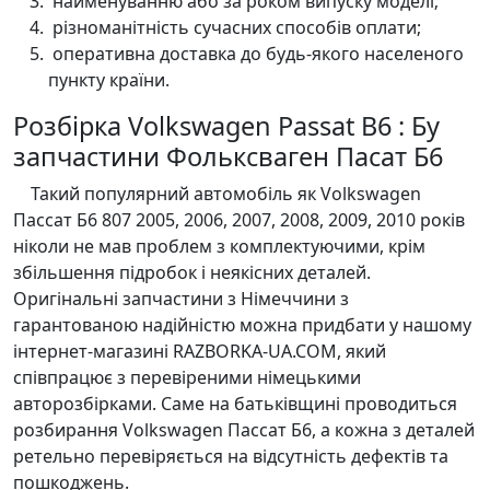
найменуванню або за роком випуску моделі;
різноманітність сучасних способів оплати;
оперативна доставка до будь-якого населеного
пункту країни.
Розбірка Volkswagen Passat B6 : Бу
запчастини Фольксваген Пасат Б6
Такий популярний автомобіль як Volkswagen
Пассат Б6 807 2005, 2006, 2007, 2008, 2009, 2010 років
ніколи не мав проблем з комплектуючими, крім
збільшення підробок і неякісних деталей.
Оригінальні запчастини з Німеччини з
гарантованою надійністю можна придбати у нашому
інтернет-магазині RAZBORKA-UA.COM, який
співпрацює з перевіреними німецькими
авторозбірками. Саме на батьківщині проводиться
розбирання Volkswagen Пассат Б6, а кожна з деталей
ретельно перевіряється на відсутність дефектів та
пошкоджень.