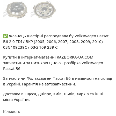
✅ Фланець шестірні распредвала бу Volkswagen Passat
B6 2.0 TDI / BKP (2005, 2006, 2007, 2008, 2009, 2010)
03G109239C / 03G 109 239 C.
Купити в інтернет-магазині RAZBORKA-UA.COM
запчастини за низькою ціною - розбірка Volkswagen
Passat B6.
Запчастини Фольксваген Пассат Б6 в наявності на складі
в Україні. Гарантія на автозапчастини.
Доставка в Одеса, Дніпро, Київ, Львів, Харків та інші
міста України.
Кількість