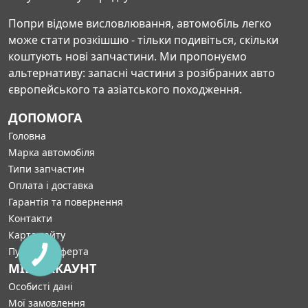
Попри відоме висловлювання, автомобіль легко
може стати розкішшю - тільки подивіться, скільки
коштують нові запчастини. Ми пропонуємо
альтернативу: запасні частини з розібраних авто
європейського та азіатського походження.
ДОПОМОГА
Головна
Марка автомобіля
Типи запчастин
Оплата і доставка
Гарантія та повернення
Контакти
Карта сайту
Публічна оферта
МІЙ АККАУНТ
Особисті дані
Мої замовлення