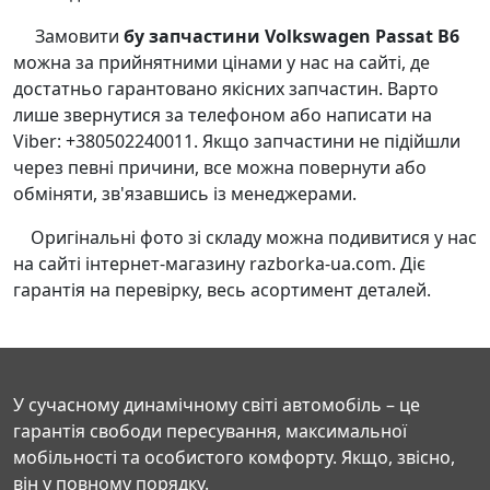
Замовити
бу запчастини Volkswagen Passat B6
можна за прийнятними цінами у нас на сайті, де
достатньо гарантовано якісних запчастин. Варто
лише звернутися за телефоном або написати на
Viber: +380502240011. Якщо запчастини не підійшли
через певні причини, все можна повернути або
обміняти, зв'язавшись із менеджерами.
Оригінальні фото зі складу можна подивитися у нас
на сайті інтернет-магазину razborka-ua.com. Діє
гарантія на перевірку, весь асортимент деталей.
У сучасному динамічному світі автомобіль – це
гарантія свободи пересування, максимальної
мобільності та особистого комфорту. Якщо, звісно,
він у повному порядку.