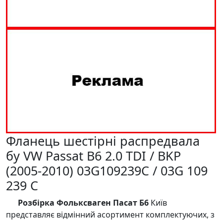
Фланець шестірні распредвала
бу VW Passat B6 2.0 TDI / BKP
(2005-2010) 03G109239C / 03G 109
239 C
Розбірка Фольксваген Пасат Б6
Київ
представляє відмінний асортимент комплектуючих, з