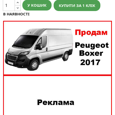
У КОШИК
КУПИТИ ЗА 1 КЛIК
В НАЯВНОСТІ