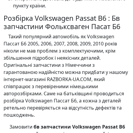
пункту країни.
Розбірка Volkswagen Passat B6 : Бв
запчастини Фольксваген Пасат Б6
Такий популярний автомобіль як Volkswagen
Пассат Б6 2005, 2006, 2007, 2008, 2009, 2010 років
ніколи не мав проблем з комплектуючими, крім
збільшення підробок і неякісних деталей.
Оригінальні запчастини з Німеччини з
гарантованою надійністю можна придбати у нашому
інтернет-магазині RAZBORKA-UA.COM, який
співпрацює з перевіреними німецькими
авторозбірками. Саме на батьківщині проводиться
розбірка Volkswagen Пассат Б6, а кожна з деталей
ретельно перевіряється на відсутність дефектів та
пошкоджень.
Замовити
бв запчастини Volkswagen Passat B6