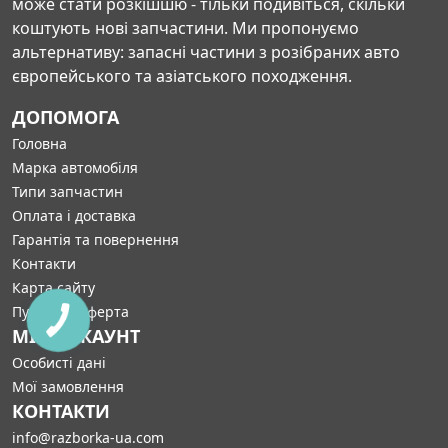
може стати розкішшю - тільки подивіться, скільки
коштують нові запчастини. Ми пропонуємо
альтернативу: запасні частини з розібраних авто
європейського та азіатського походження.
ДОПОМОГА
Головна
Марка автомобіля
Типи запчастин
Оплата і доставка
Гарантія та повернення
Контакти
Карта сайту
Публічна оферта
МІЙ АККАУНТ
Особисті дані
Мої замовлення
КОНТАКТИ
info@razborka-ua.com