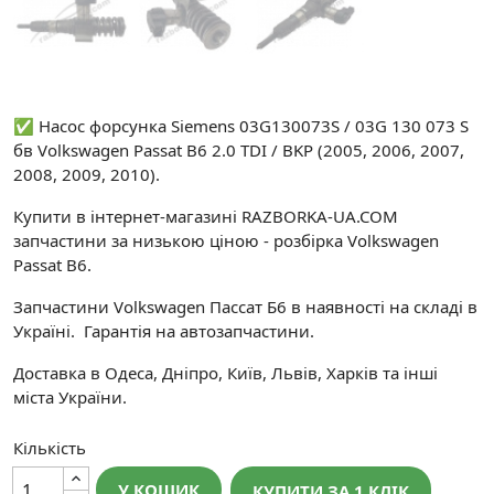
✅ Насос форсунка Siemens 03G130073S / 03G 130 073 S
бв Volkswagen Passat B6 2.0 TDI / BKP (2005, 2006, 2007,
2008, 2009, 2010).
Купити в інтернет-магазині RAZBORKA-UA.COM
запчастини за низькою ціною - розбірка Volkswagen
Passat B6.
Запчастини Volkswagen Пассат Б6 в наявності на складі в
Україні. Гарантія на автозапчастини.
Доставка в Одеса, Дніпро, Київ, Львів, Харків та інші
міста України.
Кількість
У КОШИК
КУПИТИ ЗА 1 КЛIК