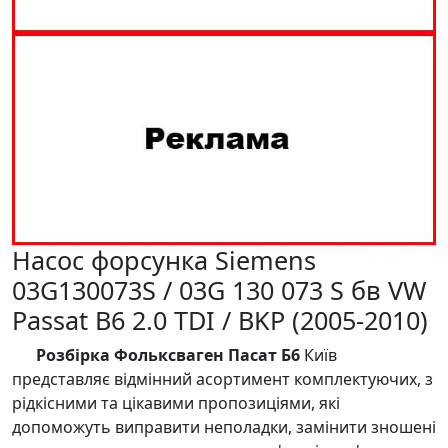
Насос форсунка Siemens
03G130073S / 03G 130 073 S бв VW
Passat B6 2.0 TDI / BKP (2005-2010)
Розбірка Фольксваген Пасат Б6
Київ
представляє відмінний асортимент комплектуючих, з
рідкісними та цікавими пропозиціями, які
допоможуть виправити неполадки, замінити зношені