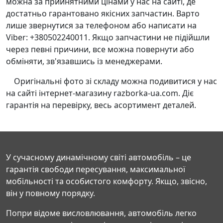
можна за прийнятними цінами у нас на сайті, де
достатньо гарантовано якісних запчастин. Варто
лише звернутися за телефоном або написати на
Viber: +380502240011. Якщо запчастини не підійшли
через певні причини, все можна повернути або
обміняти, зв'язавшись із менеджерами.
Оригінальні фото зі складу можна подивитися у нас
на сайті інтернет-магазину razborka-ua.com. Діє
гарантія на перевірку, весь асортимент деталей.
У сучасному динамічному світі автомобіль – це
гарантія свободи пересування, максимальної
мобільності та особистого комфорту. Якщо, звісно,
він у повному порядку.
Попри відоме висловлювання, автомобіль легко