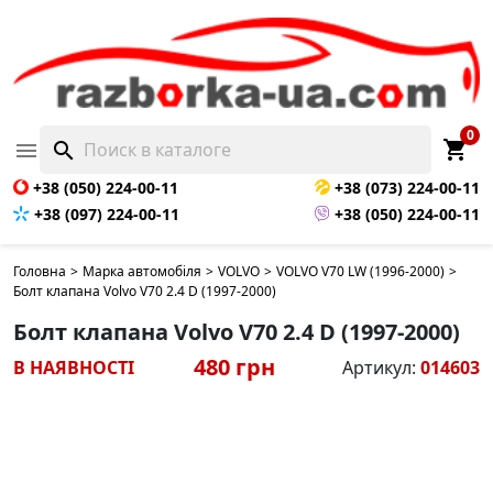
0
shopping_cart

search
+38 (050) 224-00-11
+38 (073) 224-00-11
+38 (097) 224-00-11
+38 (050) 224-00-11
Головна
>
Марка автомобіля
>
VOLVO
>
VOLVO V70 LW (1996-2000)
>
Болт клапана Volvo V70 2.4 D (1997-2000)
Болт клапана Volvo V70 2.4 D (1997-2000)
480 грн
В НАЯВНОСТІ
Артикул:
014603