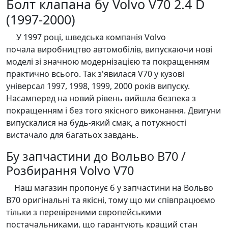
Болт клапана бу Volvo V70 2.4 D
(1997-2000)
У 1997 році, шведська компанія Volvo
почала виробництво автомобілів, випускаючи нові
моделі зі значною модернізацією та покращенням
практично всього. Так з'явилася V70 у кузові
універсал 1997, 1998, 1999, 2000 років випуску.
Насамперед на новий рівень вийшла безпека з
покращенням і без того якісного виконання. Двигуни
випускалися на будь-який смак, а потужності
вистачало для багатьох завдань.
Бу запчастини до Вольво В70 /
Розбирання Volvo V70
Наш магазин пропонує б у запчастини на Вольво
В70 оригінальні та якісні, тому що ми співпрацюємо
тільки з перевіреними європейськими
постачальниками, що гарантують кращий стан