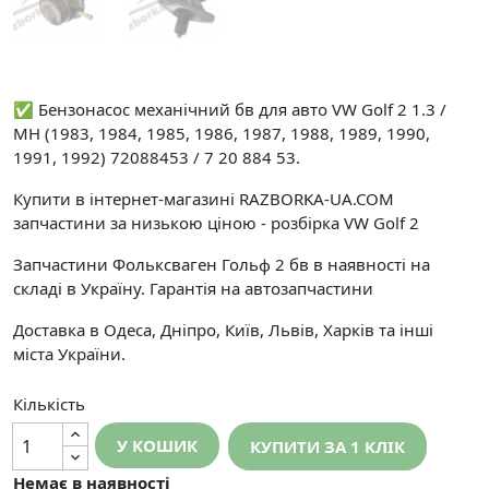
✅ Бензонасос механічний бв для авто VW Golf 2 1.3 /
MH (1983, 1984, 1985, 1986, 1987, 1988, 1989, 1990,
1991, 1992) 72088453 / 7 20 884 53.
Купити в інтернет-магазині RAZBORKA-UA.COM
запчастини за низькою ціною - розбірка VW Golf 2
Запчастини Фольксваген Гольф 2 бв в наявності на
складі в Україну. Гарантія на автозапчастини
Доставка в Одеса, Дніпро, Київ, Львів, Харків та інші
міста України.
Кількість
У КОШИК
КУПИТИ ЗА 1 КЛIК
Немає в наявності