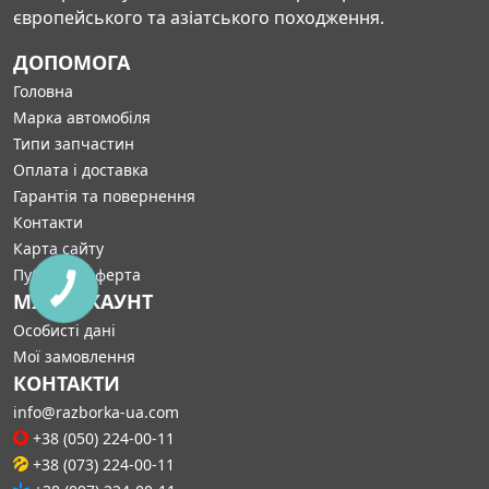
європейського та азіатського походження.
ДОПОМОГА
Головна
Марка автомобіля
Типи запчастин
Оплата і доставка
Гарантія та повернення
Контакти
Карта сайту
Публічна оферта
МІЙ АККАУНТ
Особисті дані
Мої замовлення
КОНТАКТИ
info@razborka-ua.com
+38 (050) 224-00-11
+38 (073) 224-00-11