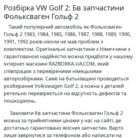
Розбірка VW Golf 2: Бв запчастини
Фольксваген Гольф 2
Такий популярний автомобіль як Фольксваген
Гольф 2 1983, 1984, 1985, 1986, 1987, 1988, 1989, 1990,
1991, 1992 років ніколи не мав проблем з
комплектом. Оригінальні запчастини з Німеччини з
гарантованою надійністю можна придбати у нашому
інтернет-магазині RAZBORKA-UA.COM, який
співпрацює з перевіреними німецькими
авторозбірками. Саме на батьківщині проводиться
розбирання Volkswagen Golf 2, а кожна з деталей
ретельно перевіряється на відсутність дефектів та
пошкоджень.
Замовити бв запчастини Фольксваген Гольф 2
можна за прийнятними цінами у нас на сайті, де
достатньо гарантовано якісних запчастин. Варто
лише звернутися за телефоном або написати на