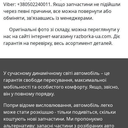
Viber: +380502240011. Якщо запчастини не підійшли
через певні причини, все можна повернути або
обміняти, зв'язавшись із менеджерами.
Оригінальні фото зі складу, можна переглянути у
нас на сайті інтернет-магазину razborka-ua.com. Діє
гарантія на перевірку, весь асортимент деталей.
У сучасному динамічному світі автомобіль – це
гарантія свободи пересування, максимальної
мобільності та особистого комфорту. Якщо, звісно,
він у повному порядку.
Попри відоме висловлювання, автомобіль легко
може стати розкішшю - тільки подивіться, скільки
коштують нові запчастини. Ми пропонуємо
альтернативу: запасні частини з розібраних авто