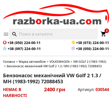
НЕМАЄ В НАЯВНОСТІ
0
shopping_cart

search
+38 (050) 224-00-11
+38 (073) 224-00-11
+38 (097) 224-00-11
+38 (050) 224-00-11
Головна
>
Марка автомобіля
>
VOLKSWAGEN
>
VW GOLF 2 (1983-1992)
>
Бензонасос механічний VW Golf 2 1.3 / MH (1983-1992) 72088453
Бензонасос механічний VW Golf 2 1.3 /
MH (1983-1992) 72088453
2400 грн
НЕМАЄ В
Артикул:
030544
НАЯВНОСТІ