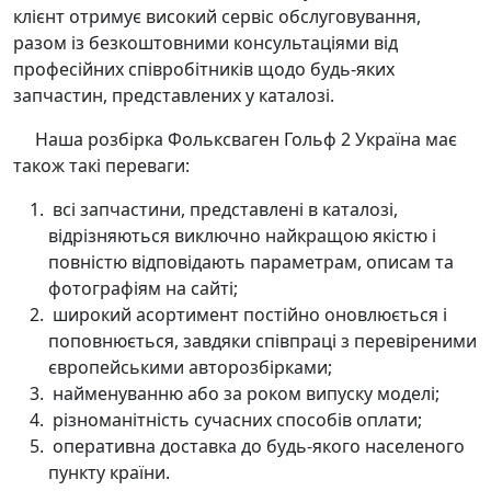
клієнт отримує високий сервіс обслуговування,
разом із безкоштовними консультаціями від
професійних співробітників щодо будь-яких
запчастин, представлених у каталозі.
Наша розбірка Фольксваген Гольф 2 Україна має
також такі переваги:
всі запчастини, представлені в каталозі,
відрізняються виключно найкращою якістю і
повністю відповідають параметрам, описам та
фотографіям на сайті;
широкий асортимент постійно оновлюється і
поповнюється, завдяки співпраці з перевіреними
європейськими авторозбірками;
найменуванню або за роком випуску моделі;
різноманітність сучасних способів оплати;
оперативна доставка до будь-якого населеного
пункту країни.