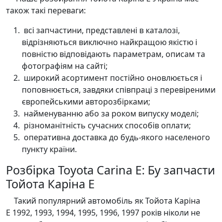
також такі переваги:
всі запчастини, представлені в каталозі,
відрізняються виключно найкращою якістю і
повністю відповідають параметрам, описам та
фотографіям на сайті;
широкий асортимент постійно оновлюється і
поповнюється, завдяки співпраці з перевіреними
європейськими авторозбірками;
найменуванню або за роком випуску моделі;
різноманітність сучасних способів оплати;
оперативна доставка до будь-якого населеного
пункту країни.
Розбірка Toyota Carina E: Бу запчасти
Тойота Каріна Е
Такий популярний автомобіль як Тойота Каріна
Е 1992, 1993, 1994, 1995, 1996, 1997 років ніколи не