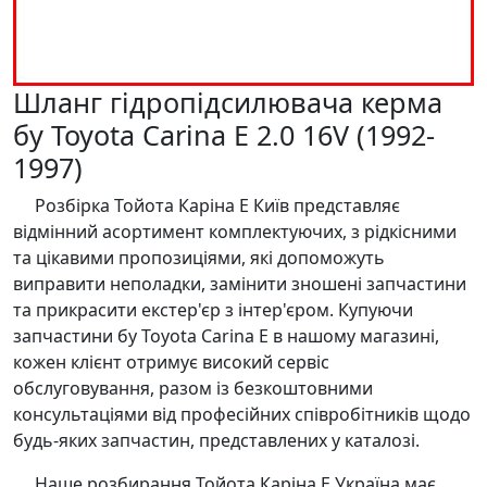
Шланг гідропідсилювача керма
бу Toyota Carina E 2.0 16V (1992-
1997)
Розбірка Тойота Каріна Е Київ представляє
відмінний асортимент комплектуючих, з рідкісними
та цікавими пропозиціями, які допоможуть
виправити неполадки, замінити зношені запчастини
та прикрасити екстер'єр з інтер'єром. Купуючи
запчастини бу Toyota Carina E в нашому магазині,
кожен клієнт отримує високий сервіс
обслуговування, разом із безкоштовними
консультаціями від професійних співробітників щодо
будь-яких запчастин, представлених у каталозі.
Наше розбирання Тойота Каріна Е Україна має