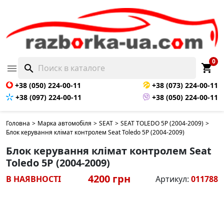
0
shopping_cart

search
+38 (050) 224-00-11
+38 (073) 224-00-11
+38 (097) 224-00-11
+38 (050) 224-00-11
Головна
>
Марка автомобіля
>
SEAT
>
SEAT TOLEDO 5P (2004-2009)
>
Блок керування клімат контролем Seat Toledo 5P (2004-2009)
Блок керування клімат контролем Seat
Toledo 5P (2004-2009)
4200 грн
В НАЯВНОСТІ
Артикул:
011788