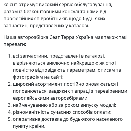
клієнт отримує високий сервіс обслуговування,
разом із безкоштовними консультаціями від
професійних співробітників щодо будь-яких
запчастин, представлених у каталозі.
Наша авторозбірка Сеат Терра Україна має також такі
переваги:
всі запчастини, представлені в каталозі,
відрізняються виключно найкращою якістю і
повністю відповідають параметрам, описам та
фотографіям на сайті;
широкий асортимент постійно оновлюється і
поповнюється, завдяки співпраці з перевіреними
європейськими авторозбірками;
найменуванню або за роком випуску моделі;
різноманітність сучасних способів оплати;
оперативна доставка до будь-якого населеного
пункту країни.