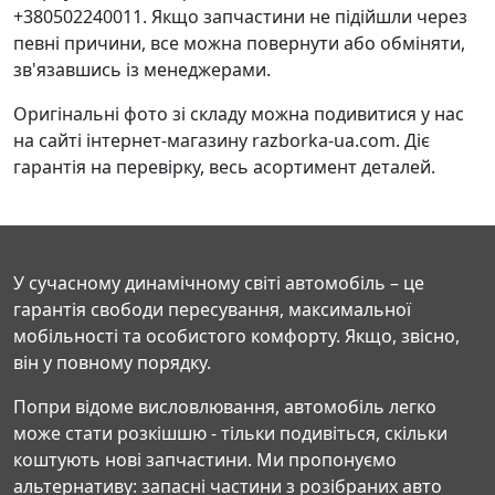
+380502240011. Якщо запчастини не підійшли через
певні причини, все можна повернути або обміняти,
зв'язавшись із менеджерами.
Оригінальні фото зі складу можна подивитися у нас
на сайті інтернет-магазину razborka-ua.com. Діє
гарантія на перевірку, весь асортимент деталей.
У сучасному динамічному світі автомобіль – це
гарантія свободи пересування, максимальної
мобільності та особистого комфорту. Якщо, звісно,
він у повному порядку.
Попри відоме висловлювання, автомобіль легко
може стати розкішшю - тільки подивіться, скільки
коштують нові запчастини. Ми пропонуємо
альтернативу: запасні частини з розібраних авто