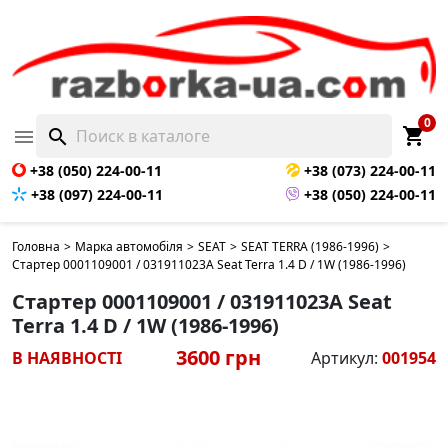
0
shopping_cart

search
+38 (050) 224-00-11
+38 (073) 224-00-11
+38 (097) 224-00-11
+38 (050) 224-00-11
Головна
>
Марка автомобіля
>
SEAT
>
SEAT TERRA (1986-1996)
>
Стартер 0001109001 / 031911023A Seat Terra 1.4 D / 1W (1986-1996)
Стартер 0001109001 / 031911023A Seat
Terra 1.4 D / 1W (1986-1996)
3600 грн
В НАЯВНОСТІ
Артикул:
001954