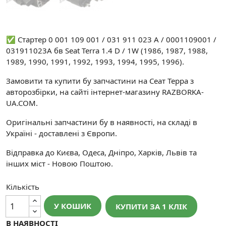
✅ Стартер 0 001 109 001 / 031 911 023 A / 0001109001 /
031911023A бв Seat Terra 1.4 D / 1W (1986, 1987, 1988,
1989, 1990, 1991, 1992, 1993, 1994, 1995, 1996).
Замовити та купити бу запчастини на Сеат Терра з
авторозбірки, на сайті інтернет-магазину RAZBORKA-
UA.COM.
Оригінальні запчастини бу в наявності, на складі в
Україні - доставлені з Європи.
Відправка до Києва, Одеса, Дніпро, Харків, Львів та
інших міст - Новою Поштою.
Кількість
У КОШИК
КУПИТИ ЗА 1 КЛIК
В НАЯВНОСТІ