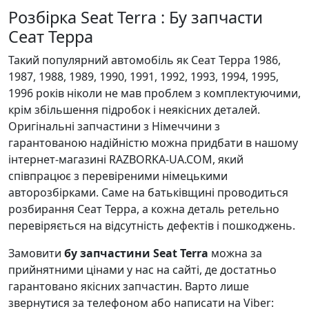
Розбірка Seat Terra : Бу запчасти
Сеат Терра
Такий популярний автомобіль як Сеат Терра 1986,
1987, 1988, 1989, 1990, 1991, 1992, 1993, 1994, 1995,
1996 років ніколи не мав проблем з комплектуючими,
крім збільшення підробок і неякісних деталей.
Оригінальні запчастини з Німеччини з
гарантованою надійністю можна придбати в нашому
інтернет-магазині RAZBORKA-UA.COM, який
співпрацює з перевіреними німецькими
авторозбірками. Саме на батьківщині проводиться
розбирання Сеат Терра, а кожна деталь ретельно
перевіряється на відсутність дефектів і пошкоджень.
Замовити
бу запчастини Seat Terra
можна за
прийнятними цінами у нас на сайті, де достатньо
гарантовано якісних запчастин. Варто лише
звернутися за телефоном або написати на Viber: