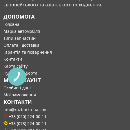
європейського та азіатського походження.
ДОПОМОГА
Головна
Марка автомобіля
Типи запчастин
Оплата і доставка
Гарантія та повернення
Контакти
Карта сайту
Публічна оферта
МІЙ АККАУНТ
Особисті дані
Мої замовлення
КОНТАКТИ
info@razborka-ua.com
+38 (050) 224-00-11
+38 (073) 224-00-11