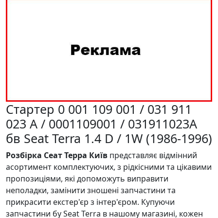
Стартер 0 001 109 001 / 031 911
023 A / 0001109001 / 031911023A
бв Seat Terra 1.4 D / 1W (1986-1996)
Розбірка Сеат Терра Київ
представляє відмінний
асортимент комплектуючих, з рідкісними та цікавими
пропозиціями, які допоможуть виправити
неполадки, замінити зношені запчастини та
прикрасити екстер'єр з інтер'єром. Купуючи
запчастини бу Seat Terra в нашому магазині, кожен